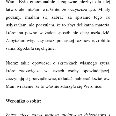
Wam. Było emocjonalnie i zapewne niezbyt dla niej
łatwo, ale miałam wrażenie, że oczyszczająco. Mijały
godziny, miałam się zabrać za spisanie tego co
usłyszałam, ale poczułam, że to zbyt delikatna materia,
której na pewno w żaden sposób nie chcę uszkodzić.
Zapytałam więc, czy teraz, po naszej rozmowie, zrobi to
sama. Zgodziła się chętnie.
Nieraz takie opowieści o skrawkach własnego życia,
które zadźwięczą w uszach osoby opowiadającej,
zaczynają się porządkować, układać, nabierać kształtów.
Mam wrażenie, że to właśnie zdarzyło się Weronice.
Weronika o sobie:
Znasz nieco zarys mojego niełatwego dzieciństwa i