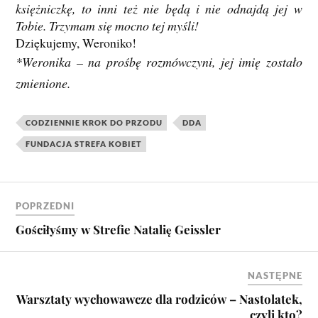
księżniczkę, to inni też nie będą i nie odnajdą jej w
Tobie. Trzymam się mocno tej myśli!
Dziękujemy, Weroniko!
*Weronika – na prośbę rozmówczyni, jej imię zostało
zmienione.
CODZIENNIE KROK DO PRZODU
DDA
FUNDACJA STREFA KOBIET
POPRZEDNI
Gościłyśmy w Strefie Natalię Geissler
NASTĘPNE
Warsztaty wychowawcze dla rodziców – Nastolatek,
czyli kto?