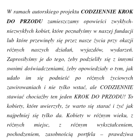
W ramach autorskiego projektu
CODZIENNIE KROK
DO PRZODU
zamieszczamy opowieści zwykłych-
niezwykłych kobiet, które poznałyśmy w naszej fundacji
lub które przewinęły się przez nasze życia przy okazji
różnych naszych działań, wyjazdów, wydarzeń.
Zaprosiłyśmy je do tego, żeby podzieliły się z innymi
swoimi doświadczeniami, żeby opowiedziały o tym, jak
udało im się podnieść po różnych życiowych
zawirowaniach i nie tylko wstać, ale CODZIENNIE
stawiać chociażby ten jeden KROK DO PRZODU! To
kobiety, które uwierzyły, że warto się starać i żyć jak
najpełniej się tylko da. Kobiety w różnym wieku, z
różnych miejsc, z różnym wykształceniem,
pochodzeniem, zasobnością portfela – prawdziwa