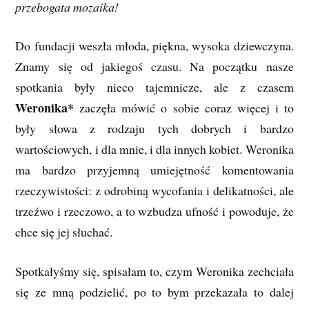
przebogata mozaika!
Do fundacji weszła młoda, piękna, wysoka dziewczyna.
Znamy się od jakiegoś czasu. Na początku nasze
spotkania były nieco tajemnicze, ale z czasem
Weronika*
zaczęła mówić o sobie coraz więcej i to
były słowa z rodzaju tych dobrych i bardzo
wartościowych, i dla mnie, i dla innych kobiet. Weronika
ma bardzo przyjemną umiejętność komentowania
rzeczywistości: z odrobiną wycofania i delikatności, ale
trzeźwo i rzeczowo, a to wzbudza ufność i powoduje, że
chce się jej słuchać.
Spotkałyśmy się, spisałam to, czym Weronika zechciała
się ze mną podzielić, po to bym przekazała to dalej