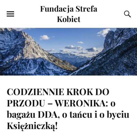
Fundacja Strefa
Kobiet
CODZIENNIE KROK DO
PRZODU – WERONIKA: o
bagażu DDA, o tańcu i o byciu
Księżniczką!