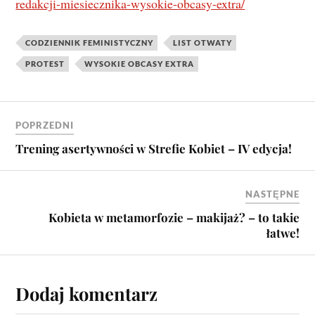
redakcji-miesiecznika-wysokie-obcasy-extra/
CODZIENNIK FEMINISTYCZNY
LIST OTWATY
PROTEST
WYSOKIE OBCASY EXTRA
POPRZEDNI
Trening asertywności w Strefie Kobiet – IV edycja!
NASTĘPNE
Kobieta w metamorfozie – makijaż? – to takie
łatwe!
Dodaj komentarz