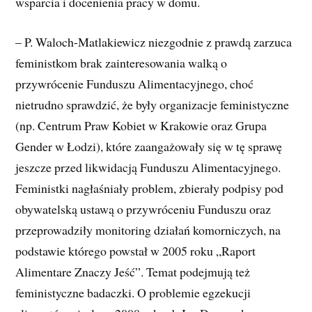
wsparcia i docenienia pracy w domu.
– P. Waloch-Matlakiewicz niezgodnie z prawdą zarzuca
feministkom brak zainteresowania walką o
przywrócenie Funduszu Alimentacyjnego, choć
nietrudno sprawdzić, że były organizacje feministyczne
(np. Centrum Praw Kobiet w Krakowie oraz Grupa
Gender w Łodzi), które zaangażowały się w tę sprawę
jeszcze przed likwidacją Funduszu Alimentacyjnego.
Feministki nagłaśniały problem, zbierały podpisy pod
obywatelską ustawą o przywróceniu Funduszu oraz
przeprowadziły monitoring działań komorniczych, na
podstawie którego powstał w 2005 roku „Raport
Alimentare Znaczy Jeść”. Temat podejmują też
feministyczne badaczki. O problemie egzekucji