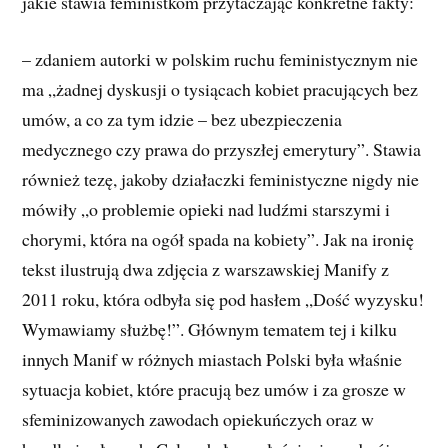
jakie stawia feministkom przytaczając konkretne fakty:
– zdaniem autorki w polskim ruchu feministycznym nie
ma „żadnej dyskusji o tysiącach kobiet pracujących bez
umów, a co za tym idzie – bez ubezpieczenia
medycznego czy prawa do przyszłej emerytury”. Stawia
również tezę, jakoby działaczki feministyczne nigdy nie
mówiły „o problemie opieki nad ludźmi starszymi i
chorymi, która na ogół spada na kobiety”. Jak na ironię
tekst ilustrują dwa zdjęcia z warszawskiej Manify z
2011 roku, która odbyła się pod hasłem „Dość wyzysku!
Wymawiamy służbę!”. Głównym tematem tej i kilku
innych Manif w różnych miastach Polski była właśnie
sytuacja kobiet, które pracują bez umów i za grosze w
sfeminizowanych zawodach opiekuńczych oraz w