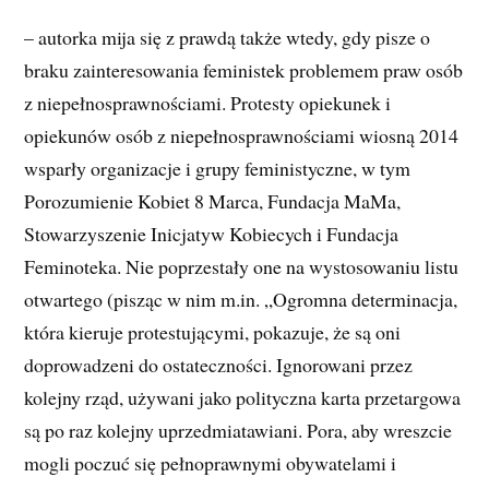
– autorka mija się z prawdą także wtedy, gdy pisze o
braku zainteresowania feministek problemem praw osób
z niepełnosprawnościami. Protesty opiekunek i
opiekunów osób z niepełnosprawnościami wiosną 2014
wsparły organizacje i grupy feministyczne, w tym
Porozumienie Kobiet 8 Marca, Fundacja MaMa,
Stowarzyszenie Inicjatyw Kobiecych i Fundacja
Feminoteka. Nie poprzestały one na wystosowaniu listu
otwartego (pisząc w nim m.in. „Ogromna determinacja,
która kieruje protestującymi, pokazuje, że są oni
doprowadzeni do ostateczności. Ignorowani przez
kolejny rząd, używani jako polityczna karta przetargowa
są po raz kolejny uprzedmiatawiani. Pora, aby wreszcie
mogli poczuć się pełnoprawnymi obywatelami i