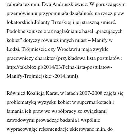
zabrała też min. Ewa Andruszkiewicz. W poruszającym
przemówieniu przypomniała działalność na rzecz praw
lokatorskich Jolanty Brzeskiej i jej straszną śmierć.
Podobne sojusze oraz nagłaśnianie haseł „pracujących
kobiet” dotyczy również innych miast – Manify w
Łodzi, Trójmieście czy Wrocławiu mają zwykle
pracowniczy charakter (przykładowa lista postulatów:
http://tak.blox.pl/2014/03/Pelna-lista-postulatow-
Manify-Trojmiejskiej-2014.html)
Również Koalicja Karat, w latach 2007-2008 zajęła się
problematyką wyzysku kobiet w supermarketach i
łamania ich praw we współpracy ze związkami
zawodowymi prowadząc badania i wspólnie
wypracowując rekomendacje skierowane m.in. do