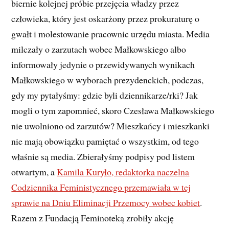
biernie kolejnej próbie przejęcia władzy przez
człowieka, który jest oskarżony przez prokuraturę o
gwałt i molestowanie pracownic urzędu miasta. Media
milczały o zarzutach wobec Małkowskiego albo
informowały jedynie o przewidywanych wynikach
Małkowskiego w wyborach prezydenckich, podczas,
gdy my pytałyśmy: gdzie byli dziennikarze/rki? Jak
mogli o tym zapomnieć, skoro Czesława Małkowskiego
nie uwolniono od zarzutów? Mieszkańcy i mieszkanki
nie mają obowiązku pamiętać o wszystkim, od tego
właśnie są media. Zbierałyśmy podpisy pod listem
otwartym, a
Kamila Kuryło, redaktorka naczelna
Codziennika Feministycznego przemawiała w tej
sprawie na Dniu Eliminacji Przemocy wobec kobiet
.
Razem z Fundacją Feminoteką zrobiły akcję