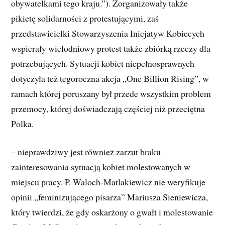
obywatelkami tego kraju.”). Zorganizowały także
pikietę solidarności z protestującymi, zaś
przedstawicielki Stowarzyszenia Inicjatyw Kobiecych
wspierały wielodniowy protest także zbiórką rzeczy dla
potrzebujących. Sytuacji kobiet niepełnosprawnych
dotyczyła też tegoroczna akcja „One Billion Rising”, w
ramach której poruszany był przede wszystkim problem
przemocy, której doświadczają częściej niż przeciętna
Polka.
– nieprawdziwy jest również zarzut braku
zainteresowania sytuacją kobiet molestowanych w
miejscu pracy. P. Waloch-Matlakiewicz nie weryfikuje
opinii „feminizującego pisarza” Mariusza Sieniewicza,
który twierdzi, że gdy oskarżony o gwałt i molestowanie