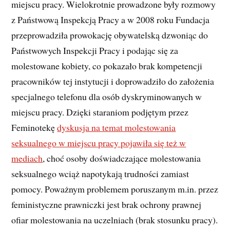
miejscu pracy. Wielokrotnie prowadzone były rozmowy
z Państwową Inspekcją Pracy a w 2008 roku Fundacja
przeprowadziła prowokację obywatelską dzwoniąc do
Państwowych Inspekcji Pracy i podając się za
molestowane kobiety, co pokazało brak kompetencji
pracowników tej instytucji i doprowadziło do założenia
specjalnego telefonu dla osób dyskryminowanych w
miejscu pracy. Dzięki staraniom podjętym przez
Feminotekę
dyskusja na temat molestowania
seksualnego w miejscu pracy pojawiła się też w
mediach
, choć osoby doświadczające molestowania
seksualnego wciąż napotykają trudności zamiast
pomocy. Poważnym problemem poruszanym m.in. przez
feministyczne prawniczki jest brak ochrony prawnej
ofiar molestowania na uczelniach (brak stosunku pracy).