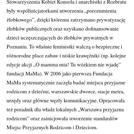
Stowarzyszenia Kobiet Konsola i anarchistki z Rozbratu
były współinicjatorkami utworzenia „porozumienia
żłobkowego”, dzięki któremu zatrzymano prywatyzację
żłobków publicznych oraz uzyskano dofinansowanie
dzieci uczęszczających do żłobków prywatnych w
Poznaniu. To właśnie feministki walczą o bezpieczne i
różnorodne place zabaw i niskie krawężniki (np. kolejne
edycje akcji „O mamma mia! Tu wózkiem nie wjadę”
fundacji MaMa). W 2006 jako pierwsza Fundacja
MaMa systematycznie zaczęła badać miejsca przyjazne
rodzicom z dziećmi, warszawskie dworce, stacje metra,
urzędy oraz główne węzły komunikacyjne. Opracowała
też poradnik dla władz lokalnych „Warszawa przyjazna
rodzicom” oraz zainicjowała stworzenie standardów
Miejsc Przyjaznych Rodzicom i Dzieciom.