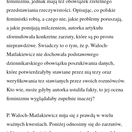
feminizmu, jednak mają też obowiązek rzetelnego
przedstawiania rzeczywistości. Opisując, co polskie
feministki robią, a czego nie, jakie problemy poruszają,
a jakie pomijają milczeniem, autorka artykułu
sformułowała konkretne zarzuty, które są po prostu
nieprawdziwe. Świadczy to o tym, że p. Waloch-
Matlakiewicz nie dochowała podstawowego
dziennikarskiego obowiązku poszukiwania danych,
które potwierdzałyby stawiane przez nią tezy oraz
weryfikowania tez stawianych przez swoich rozmówców.
Kto wie, może gdyby autorka ustaliła fakty, to jej ocena
feminizmu wyglądałaby zupełnie inaczej?
P. Waloch-Matlakiewicz mija się z prawdą w wielu
ważnych kwestiach. Poniżej odnosimy się do zarzutów,