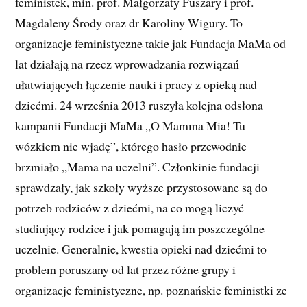
feministek, min. prof. Małgorzaty Fuszary i prof.
Magdaleny Środy oraz dr Karoliny Wigury. To
organizacje feministyczne takie jak Fundacja MaMa od
lat działają na rzecz wprowadzania rozwiązań
ułatwiających łączenie nauki i pracy z opieką nad
dziećmi. 24 września 2013 ruszyła kolejna odsłona
kampanii Fundacji MaMa „O Mamma Mia! Tu
wózkiem nie wjadę”, którego hasło przewodnie
brzmiało „Mama na uczelni”. Członkinie fundacji
sprawdzały, jak szkoły wyższe przystosowane są do
potrzeb rodziców z dziećmi, na co mogą liczyć
studiujący rodzice i jak pomagają im poszczególne
uczelnie. Generalnie, kwestia opieki nad dziećmi to
problem poruszany od lat przez różne grupy i
organizacje feministyczne, np. poznańskie feministki ze