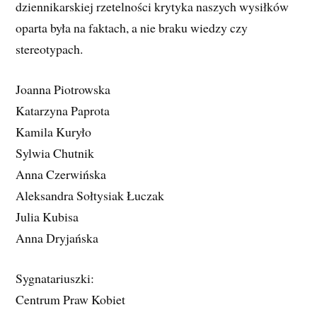
dziennikarskiej rzetelności krytyka naszych wysiłków
oparta była na faktach, a nie braku wiedzy czy
stereotypach.
Joanna Piotrowska
Katarzyna Paprota
Kamila Kuryło
Sylwia Chutnik
Anna Czerwińska
Aleksandra Sołtysiak Łuczak
Julia Kubisa
Anna Dryjańska
Sygnatariuszki:
Centrum Praw Kobiet