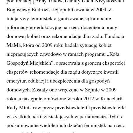
pod redakcją Anny Titkow, Danuty Duch-Krzystoszek i
Bogusławy Budrowskiej opublikowana w 2004. Z
inicjatywy feministek organizowane są kampanie
informacyjno-edukacyjne na rzecz docenienia pracy
domowej kobiet oraz rekomendacje dla rządu. Fundacja
MaMa, która od 2009 roku badała sytuację kobiet
niepracujących zawodowo w ramach programu „Koła
Gospodyń Miejskich”, opracowała z gronem ekspertek i
ekspertów rekomendacje dla rządu dotyczące kwestii
emerytur, edukacji i ubezpieczenia dla gospodyń
domowych. Zostały one wręczone w Sejmie w 2009
roku, a następnie omówione w roku 2012 w Kancelarii
Rady Ministrów przez przedstawicieli i przedstawicielki
wszystkich partii zasiadających w parlamencie. Było to
podsumowanie wieloletnich działań feministek na rzecz