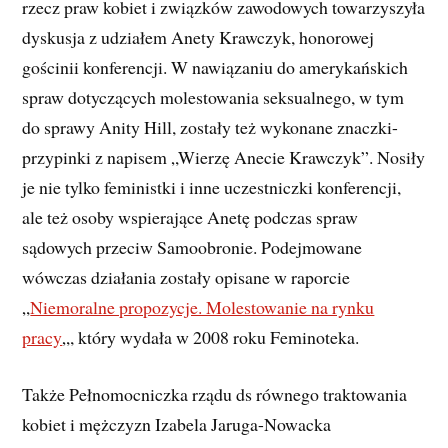
rzecz praw kobiet i związków zawodowych towarzyszyła
dyskusja z udziałem Anety Krawczyk, honorowej
gościnii konferencji. W nawiązaniu do amerykańskich
spraw dotyczących molestowania seksualnego, w tym
do sprawy Anity Hill, zostały też wykonane znaczki-
przypinki z napisem „Wierzę Anecie Krawczyk”. Nosiły
je nie tylko feministki i inne uczestniczki konferencji,
ale też osoby wspierające Anetę podczas spraw
sądowych przeciw Samoobronie. Podejmowane
wówczas działania zostały opisane w raporcie
„
Niemoralne propozycje. Molestowanie na rynku
pracy
„, który wydała w 2008 roku Feminoteka.
Także Pełnomocniczka rządu ds równego traktowania
kobiet i mężczyzn Izabela Jaruga-Nowacka