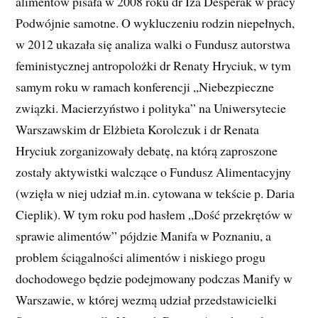
alimentów pisała w 2008 roku dr Iza Desperak w pracy
Podwójnie samotne. O wykluczeniu rodzin niepełnych,
w 2012 ukazała się analiza walki o Fundusz autorstwa
feministycznej antropolożki dr Renaty Hryciuk, w tym
samym roku w ramach konferencji „Niebezpieczne
związki. Macierzyństwo i polityka” na Uniwersytecie
Warszawskim dr Elżbieta Korolczuk i dr Renata
Hryciuk zorganizowały debatę, na którą zaproszone
zostały aktywistki walczące o Fundusz Alimentacyjny
(wzięła w niej udział m.in. cytowana w tekście p. Daria
Cieplik). W tym roku pod hasłem „Dość przekrętów w
sprawie alimentów” pójdzie Manifa w Poznaniu, a
problem ściągalności alimentów i niskiego progu
dochodowego będzie podejmowany podczas Manify w
Warszawie, w której wezmą udział przedstawicielki