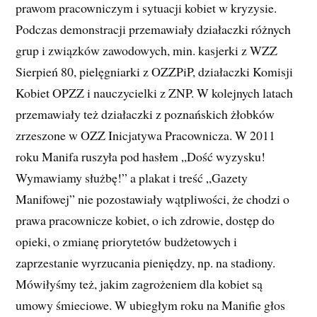
prawom pracowniczym i sytuacji kobiet w kryzysie.
Podczas demonstracji przemawiały działaczki różnych
grup i związków zawodowych, min. kasjerki z WZZ
Sierpień 80, pielęgniarki z OZZPiP, działaczki Komisji
Kobiet OPZZ i nauczycielki z ZNP. W kolejnych latach
przemawiały też działaczki z poznańskich żłobków
zrzeszone w OZZ Inicjatywa Pracownicza. W 2011
roku Manifa ruszyła pod hasłem „Dość wyzysku!
Wymawiamy służbę!” a plakat i treść „Gazety
Manifowej” nie pozostawiały wątpliwości, że chodzi o
prawa pracownicze kobiet, o ich zdrowie, dostęp do
opieki, o zmianę priorytetów budżetowych i
zaprzestanie wyrzucania pieniędzy, np. na stadiony.
Mówiłyśmy też, jakim zagrożeniem dla kobiet są
umowy śmieciowe. W ubiegłym roku na Manifie głos