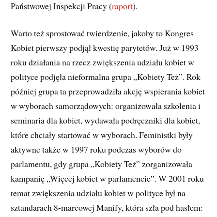
Państwowej Inspekcji Pracy (
raport
).
Warto też sprostować twierdzenie, jakoby to Kongres
Kobiet pierwszy podjął kwestię parytetów. Już w 1993
roku działania na rzecz zwiększenia udziału kobiet w
polityce podjęła nieformalna grupa „Kobiety Też”. Rok
później grupa ta przeprowadziła akcję wspierania kobiet
w wyborach samorządowych: organizowała szkolenia i
seminaria dla kobiet, wydawała podręczniki dla kobiet,
które chciały startować w wyborach. Feministki były
aktywne także w 1997 roku podczas wyborów do
parlamentu, gdy grupa „Kobiety Też” zorganizowała
kampanię „Więcej kobiet w parlamencie”. W 2001 roku
temat zwiększenia udziału kobiet w polityce był na
sztandarach 8-marcowej Manify, która szła pod hasłem: