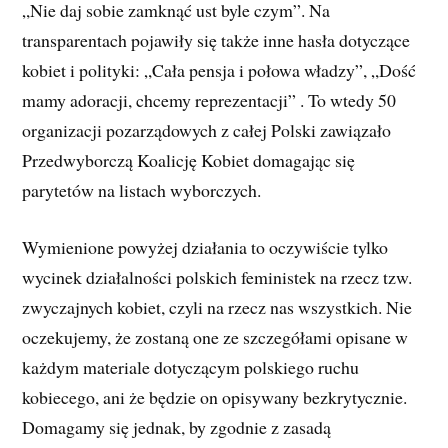
„Nie daj sobie zamknąć ust byle czym”. Na
transparentach pojawiły się także inne hasła dotyczące
kobiet i polityki: „Cała pensja i połowa władzy”, „Dość
mamy adoracji, chcemy reprezentacji” . To wtedy 50
organizacji pozarządowych z całej Polski zawiązało
Przedwyborczą Koalicję Kobiet domagając się
parytetów na listach wyborczych.
Wymienione powyżej działania to oczywiście tylko
wycinek działalności polskich feministek na rzecz tzw.
zwyczajnych kobiet, czyli na rzecz nas wszystkich. Nie
oczekujemy, że zostaną one ze szczegółami opisane w
każdym materiale dotyczącym polskiego ruchu
kobiecego, ani że będzie on opisywany bezkrytycznie.
Domagamy się jednak, by zgodnie z zasadą