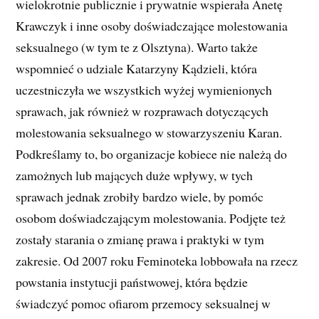
wielokrotnie publicznie i prywatnie wspierała Anetę
Krawczyk i inne osoby doświadczające molestowania
seksualnego (w tym te z Olsztyna). Warto także
wspomnieć o udziale Katarzyny Kądzieli, która
uczestniczyła we wszystkich wyżej wymienionych
sprawach, jak również w rozprawach dotyczących
molestowania seksualnego w stowarzyszeniu Karan.
Podkreślamy to, bo organizacje kobiece nie należą do
zamożnych lub mających duże wpływy, w tych
sprawach jednak zrobiły bardzo wiele, by pomóc
osobom doświadczającym molestowania. Podjęte też
zostały starania o zmianę prawa i praktyki w tym
zakresie. Od 2007 roku Feminoteka lobbowała na rzecz
powstania instytucji państwowej, która będzie
świadczyć pomoc ofiarom przemocy seksualnej w