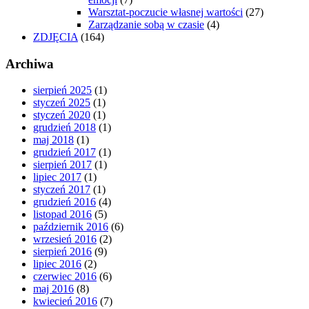
Warsztat-poczucie własnej wartości
(27)
Zarządzanie sobą w czasie
(4)
ZDJĘCIA
(164)
Archiwa
sierpień 2025
(1)
styczeń 2025
(1)
styczeń 2020
(1)
grudzień 2018
(1)
maj 2018
(1)
grudzień 2017
(1)
sierpień 2017
(1)
lipiec 2017
(1)
styczeń 2017
(1)
grudzień 2016
(4)
listopad 2016
(5)
październik 2016
(6)
wrzesień 2016
(2)
sierpień 2016
(9)
lipiec 2016
(2)
czerwiec 2016
(6)
maj 2016
(8)
kwiecień 2016
(7)