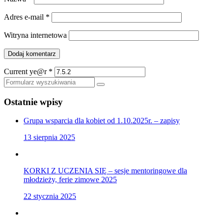
Adres e-mail
*
Witryna internetowa
Current ye@r
*
Szukaj
Ostatnie wpisy
Grupa wsparcia dla kobiet od 1.10.2025r. – zapisy
13 sierpnia 2025
KORKI Z UCZENIA SIĘ – sesje mentoringowe dla
młodzieży, ferie zimowe 2025
22 stycznia 2025