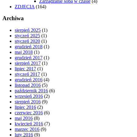
Zarządzanie sobą w czasie
(4)
ZDJĘCIA
(164)
Archiwa
sierpień 2025
(1)
styczeń 2025
(1)
styczeń 2020
(1)
grudzień 2018
(1)
maj 2018
(1)
grudzień 2017
(1)
sierpień 2017
(1)
lipiec 2017
(1)
styczeń 2017
(1)
grudzień 2016
(4)
listopad 2016
(5)
październik 2016
(6)
wrzesień 2016
(2)
sierpień 2016
(9)
lipiec 2016
(2)
czerwiec 2016
(6)
maj 2016
(8)
kwiecień 2016
(7)
marzec 2016
(9)
luty 2016
(9)