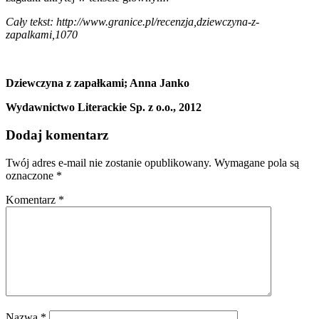
Cały tekst: http://www.granice.pl/recenzja,dziewczyna-z-
zapalkami,1070
Dziewczyna z zapałkami; Anna Janko
Wydawnictwo Literackie Sp. z o.o., 2012
Dodaj komentarz
Twój adres e-mail nie zostanie opublikowany.
Wymagane pola są
oznaczone
*
Komentarz
*
Nazwa
*