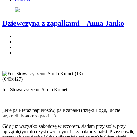
Dziewczyna z zapałkami – Anna Janko
fot. Stowarzyszenie Strefa Kobiet
„Nie palę teraz papierosów, pale zapałki (dzięki Bogu, ludzie
wykradli bogom zapałki…)
Gdy już wszystko zakończę wieczorem, siadam przy stole, przy
uprzątniętym, do czysta wytartym, i – zapalam zapałki. Przez chwilę