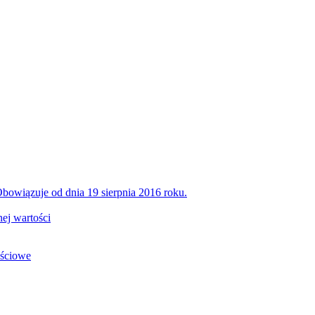
bowiązuje od dnia 19 sierpnia 2016 roku.
ej wartości
ościowe