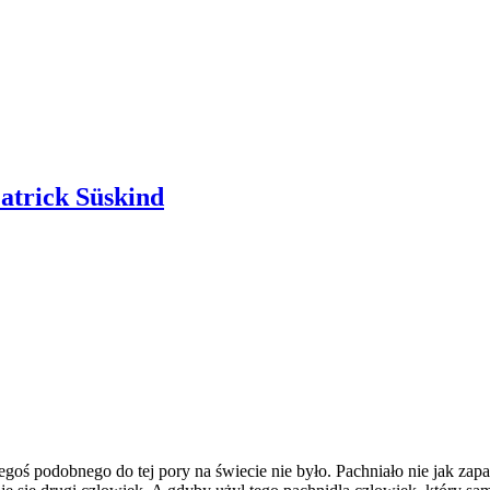
atrick Süskind
oś podobnego do tej pory na świecie nie było. Pachniało nie jak zapac