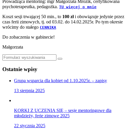
Prowadząca mentoring: mgr Małgorzata Mrozik, certyfikowana
psychoterapeutka, pedagożka.
TU więcej o mnie
Koszt sesji trwającej 50 min., to
100 zł
i obowiązuje jedynie przez
czas ferii zimowych, tj. od 03.02. do 14.02.2025r. Po tym okresie
wrócimy do stałego
CENNIKA
Do zobaczenia w gabinecie!
Małgorzata
Szukaj
Ostatnie wpisy
Grupa wsparcia dla kobiet od 1.10.2025r. – zapisy
13 sierpnia 2025
KORKI Z UCZENIA SIĘ – sesje mentoringowe dla
młodzieży, ferie zimowe 2025
22 stycznia 2025