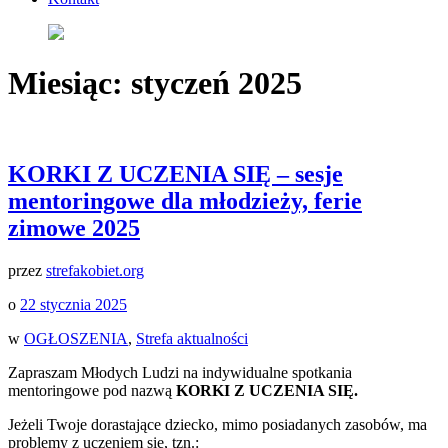
Miesiąc:
styczeń 2025
KORKI Z UCZENIA SIĘ – sesje
mentoringowe dla młodzieży, ferie
zimowe 2025
przez
strefakobiet.org
o
22 stycznia 2025
w
OGŁOSZENIA
,
Strefa aktualności
Zapraszam Młodych Ludzi na indywidualne spotkania
mentoringowe pod nazwą
KORKI Z UCZENIA SIĘ.
Jeżeli Twoje dorastające dziecko, mimo posiadanych zasobów, ma
problemy z uczeniem się, tzn.: