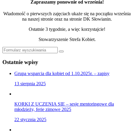
Zapraszamy ponownie od września!
Wiadomość o pierwszych zajęciach ukaże się na początku września
na naszej stronie oraz na stronie DK Słowianin.
Ostatnie 3 tygodnie, a więc korzystajcie!
Stowarzyszenie Strefa Kobiet.
Szukaj
Ostatnie wpisy
Grupa wsparcia dla kobiet od 1.10.2025r. – zapisy
13 sierpnia 2025
KORKI Z UCZENIA SIĘ – sesje mentoringowe dla
młodzieży, ferie zimowe 2025
22 stycznia 2025