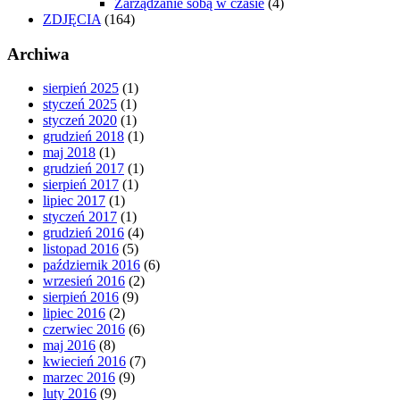
Zarządzanie sobą w czasie
(4)
ZDJĘCIA
(164)
Archiwa
sierpień 2025
(1)
styczeń 2025
(1)
styczeń 2020
(1)
grudzień 2018
(1)
maj 2018
(1)
grudzień 2017
(1)
sierpień 2017
(1)
lipiec 2017
(1)
styczeń 2017
(1)
grudzień 2016
(4)
listopad 2016
(5)
październik 2016
(6)
wrzesień 2016
(2)
sierpień 2016
(9)
lipiec 2016
(2)
czerwiec 2016
(6)
maj 2016
(8)
kwiecień 2016
(7)
marzec 2016
(9)
luty 2016
(9)