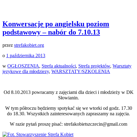
Konwersacje po angielsku poziom
podstawowy – nabór do 7.10.13
przez
strefakobiet.org
o
1 października 2013
w
OGŁOSZENIA
,
Strefa aktualności
,
Strefa projektów
,
Warsztaty
językowe dla młodziezy
,
WARSZTATY/SZKOLENIA
Od 8.10.2013 powracamy z zajęciami dla dzieci i młodzieży w DK
Słowianin.
W tym półroczu będziemy spotykać się we wtorki od godz. 17.30
do 18.30. Wszystkich zainteresowanych zapraszamy na zajęcia.
W razie pytań proszę pisać: strefakobietszczecin@gmail.com