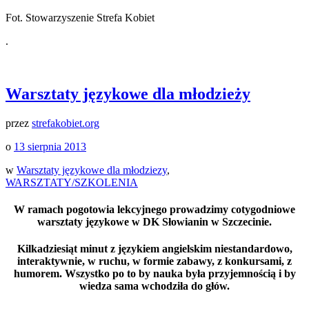
Fot. Stowarzyszenie Strefa Kobiet
.
Warsztaty językowe dla młodzieży
przez
strefakobiet.org
o
13 sierpnia 2013
w
Warsztaty językowe dla młodziezy
,
WARSZTATY/SZKOLENIA
W ramach pogotowia lekcyjnego prowadzimy cotygodniowe
warsztaty językowe w DK Słowianin w Szczecinie.
Kilkadziesiąt minut z językiem angielskim niestandardowo,
interaktywnie, w ruchu, w formie zabawy, z konkursami, z
humorem. Wszystko po to by nauka była przyjemnością i by
wiedza sama wchodziła do głów.