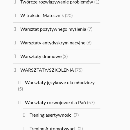
Twórcze rozwiązywanie problemów
(1)
W trakcie: Matecznik
(20)
Warsztat pozytywnego myślenia
(7)
Warsztaty antydyskryminacyjne
(6)
Warsztaty dramowe
(3)
WARSZTATY/SZKOLENIA
(75)
Warsztaty językowe dla młodziezy
(5)
Warsztaty rozwojowe dla Pań
(57)
Trening asertywności
(7)
Trening Automotywacji
(2)