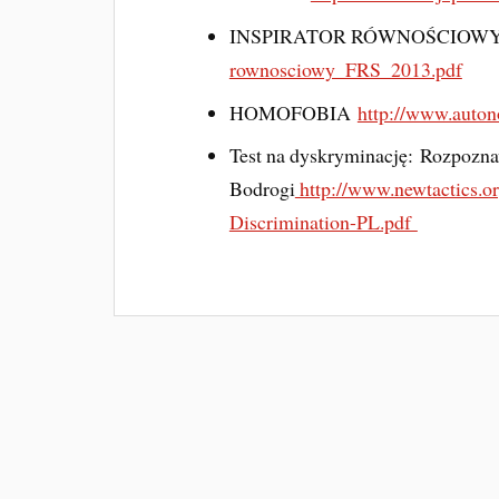
INSPIRATOR RÓWNOŚCIOW
rownosciowy_FRS_2013.pdf
HOMOFOBIA
http://www.auton
Test na dyskryminację: Rozpozna
Bodrogi
http://www.newtactics.org
Discrimination-PL.pdf