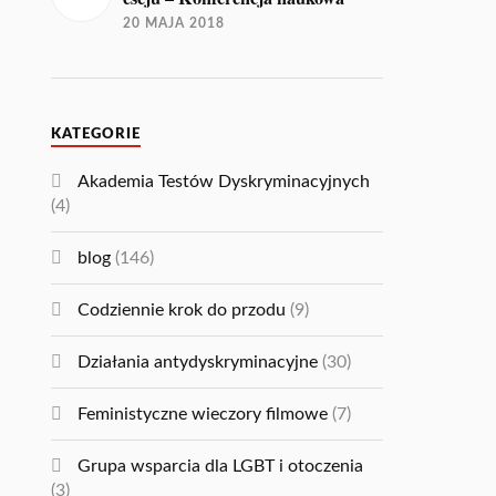
20 MAJA 2018
KATEGORIE
Akademia Testów Dyskryminacyjnych
(4)
blog
(146)
Codziennie krok do przodu
(9)
Działania antydyskryminacyjne
(30)
Feministyczne wieczory filmowe
(7)
Grupa wsparcia dla LGBT i otoczenia
(3)