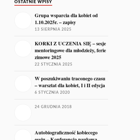
OSTATNIE WPISY
Grupa wsparcia dla kobiet od
1.10.2025r. – zapisy
13 SIERPNIA 2025
KORKI Z UCZENIA SIĘ – sesje
mentoringowe dla młodzieży, ferie
zimowe 2025
22 STYCZNIA 2025
W poszukiwaniu traconego czasu
– warsztat dla kobiet, I i II edycja
6 STYCZNIA 2020
24 GRUDNIA 2018
Autobiograficzność kobiecego
eseju – Konferencja naukowa