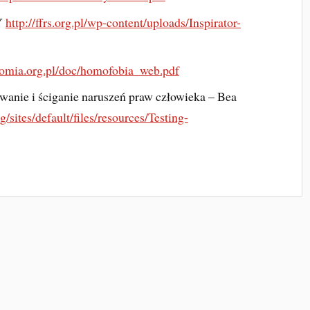
Y
http://ffrs.org.pl/wp-content/uploads/Inspirator-
omia.org.pl/doc/homofobia_web.pdf
wanie i ściganie naruszeń praw człowieka – Bea
/sites/default/files/resources/Testing-