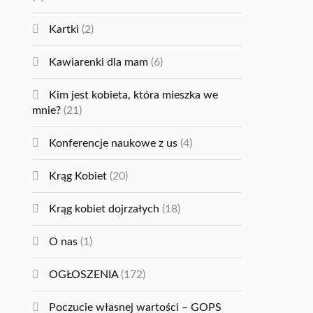
Kartki
(2)
Kawiarenki dla mam
(6)
Kim jest kobieta, która mieszka we
mnie?
(21)
Konferencje naukowe z us
(4)
Krąg Kobiet
(20)
Krąg kobiet dojrzałych
(18)
O nas
(1)
OGŁOSZENIA
(172)
Poczucie własnej wartości – GOPS