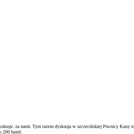
skusje.
za nami. Tym razem dyskusja w szczecińskiej Piwnicy Kany t
o 200 haseł.