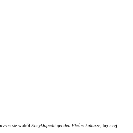
oczyła się wokół
Encyklopedii gender. Płeć w kulturze
, będącej