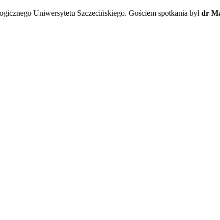
logicznego Uniwersytetu Szczecińskiego. Gościem spotkania był
dr M