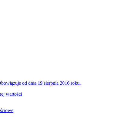
bowiązuje od dnia 19 sierpnia 2016 roku.
ej wartości
ościowe