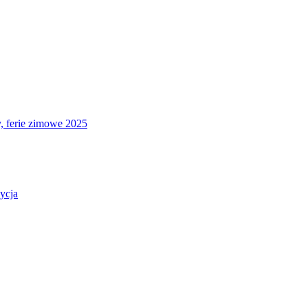
 ferie zimowe 2025
dycja