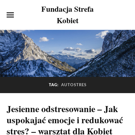
Fundacja Strefa
Kobiet
TAG:
AUTOSTRES
Jesienne odstresowanie – Jak
uspokajać emocje i redukować
stres? – warsztat dla Kobiet