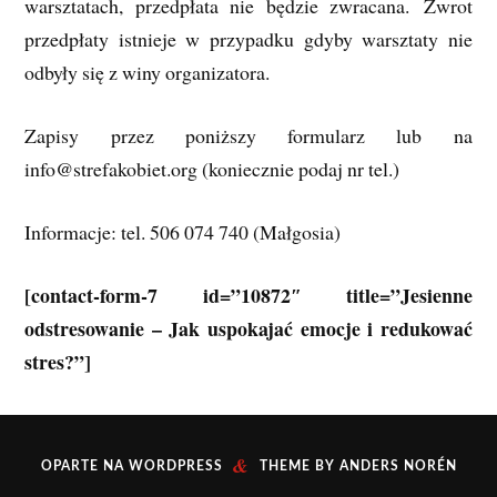
warsztatach, przedpłata nie będzie zwracana. Zwrot
przedpłaty istnieje w przypadku gdyby warsztaty nie
odbyły się z winy organizatora.
Zapisy przez poniższy formularz lub na
info@strefakobiet.org (koniecznie podaj nr tel.)
Informacje: tel. 506 074 740 (Małgosia)
[contact-form-7 id=”10872″ title=”Jesienne
odstresowanie – Jak uspokajać emocje i redukować
stres?”]
&
OPARTE NA
WORDPRESS
THEME BY
ANDERS NORÉN