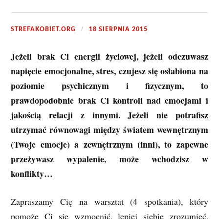
STREFAKOBIET.ORG
18 SIERPNIA 2015
Jeżeli brak Ci energii życiowej, jeżeli odczuwasz
napięcie emocjonalne, stres, czujesz się osłabiona na
poziomie psychicznym i fizycznym, to
prawdopodobnie brak Ci kontroli nad emocjami i
jakością relacji z innymi. Jeżeli nie potrafisz
utrzymać równowagi między światem wewnętrznym
(Twoje emocje) a zewnętrznym (inni), to zapewne
przeżywasz wypalenie, może wchodzisz w
konflikty…
Zapraszamy Cię na warsztat (4 spotkania), który
pomoże Ci się wzmocnić, lepiej siebie zrozumieć,