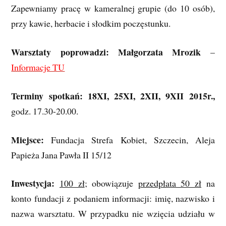
Zapewniamy pracę w kameralnej grupie (do 10 osób),
przy kawie, herbacie i słodkim poczęstunku.
Warsztaty poprowadzi: Małgorzata Mrozik
–
Informacje TU
Terminy spotkań: 18XI, 25XI, 2XII, 9XII 2015r.,
godz. 17.30-20.00.
Miejsce:
Fundacja Strefa Kobiet, Szczecin, Aleja
Papieża Jana Pawła II 15/12
Inwestycja:
100 zł
; obowiązuje
przedpłata 50 zł
na
konto fundacji z podaniem informacji: imię, nazwisko i
nazwa warsztatu. W przypadku nie wzięcia udziału w