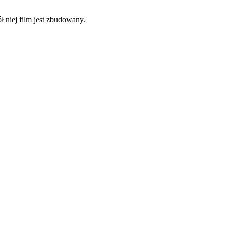
ół niej film jest zbudowany.