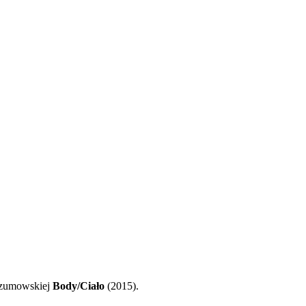
 Szumowskiej
Body/Ciało
(2015).