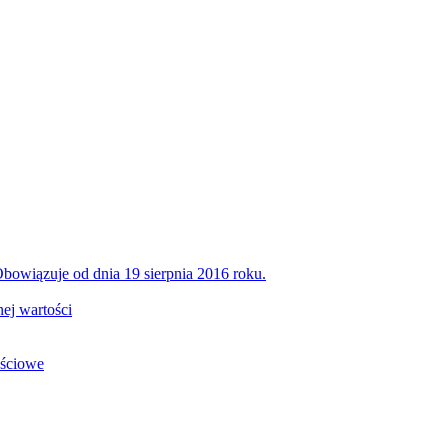
bowiązuje od dnia 19 sierpnia 2016 roku.
ej wartości
ościowe