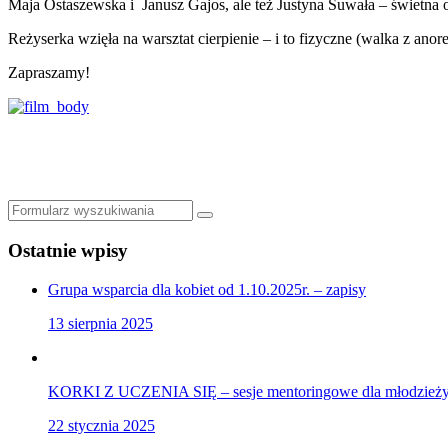
Maja Ostaszewska i Janusz Gajos, ale też Justyna Suwała – świetna 
Reżyserka wzięła na warsztat cierpienie – i to fizyczne (walka z anorek
Zapraszamy!
Szukaj
Ostatnie wpisy
Grupa wsparcia dla kobiet od 1.10.2025r. – zapisy
13 sierpnia 2025
KORKI Z UCZENIA SIĘ – sesje mentoringowe dla młodzieży,
22 stycznia 2025