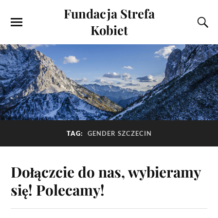
Fundacja Strefa
Kobiet
TAG:
GENDER SZCZECIN
Dołączcie do nas, wybieramy
się! Polecamy!