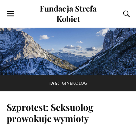
Fundacja Strefa
Kobiet
TAG:
GINEKOLOG
Szprotest: Seksuolog
prowokuje wymioty