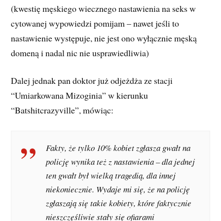
(kwestię męskiego wiecznego nastawienia na seks w
cytowanej wypowiedzi pomijam – nawet jeśli to
nastawienie występuje, nie jest ono wyłącznie męską
domeną i nadal nic nie usprawiedliwia)
Dalej jednak pan doktor już odjeżdża ze stacji
“Umiarkowana Mizoginia” w kierunku
“Batshitcrazyville”, mówiąc:
Fakty, że tylko 10% kobiet zgłasza gwałt na
policję wynika też z nastawienia – dla jednej
ten gwałt był wielką tragedią, dla innej
niekoniecznie. Wydaje mi się, że na policję
zgłaszają się takie kobiety, które faktycznie
nieszczęśliwie stały się ofiarami