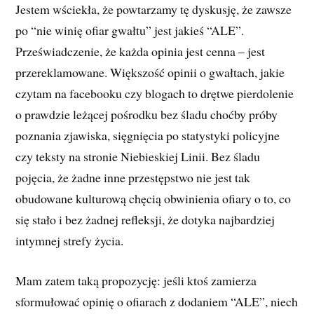
Jestem wściekła, że powtarzamy tę dyskusję, że zawsze
po “nie winię ofiar gwałtu” jest jakieś “ALE”.
Przeświadczenie, że każda opinia jest cenna – jest
przereklamowane. Większość opinii o gwałtach, jakie
czytam na facebooku czy blogach to drętwe pierdolenie
o prawdzie leżącej pośrodku bez śladu choćby próby
poznania zjawiska, sięgnięcia po statystyki policyjne
czy teksty na stronie Niebieskiej Linii. Bez śladu
pojęcia, że żadne inne przestępstwo nie jest tak
obudowane kulturową chęcią obwinienia ofiary o to, co
się stało i bez żadnej refleksji, że dotyka najbardziej
intymnej strefy życia.
Mam zatem taką propozycję: jeśli ktoś zamierza
sformułować opinię o ofiarach z dodaniem “ALE”, niech