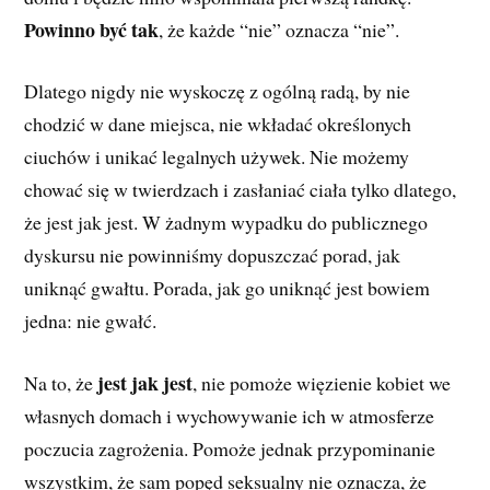
Powinno być tak
, że każde “nie” oznacza “nie”.
Dlatego nigdy nie wyskoczę z ogólną radą, by nie
chodzić w dane miejsca, nie wkładać określonych
ciuchów i unikać legalnych używek. Nie możemy
chować się w twierdzach i zasłaniać ciała tylko dlatego,
że jest jak jest. W żadnym wypadku do publicznego
dyskursu nie powinniśmy dopuszczać porad, jak
uniknąć gwałtu. Porada, jak go uniknąć jest bowiem
jedna: nie gwałć.
jest jak jest
Na to, że
, nie pomoże więzienie kobiet we
własnych domach i wychowywanie ich w atmosferze
poczucia zagrożenia. Pomoże jednak przypominanie
wszystkim, że sam popęd seksualny nie oznacza, że