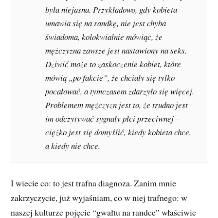
była niejasna. Przykładowo, gdy kobieta
umawia się na randkę, nie jest chyba
świadoma, kolokwialnie mówiąc, że
mężczyzna zawsze jest nastawiony na seks.
Dziwić może to zaskoczenie kobiet, które
mówią „po fakcie”, że chciały się tylko
pocałować, a tymczasem zdarzyło się więcej.
Problemem mężczyzn jest to, że trudno jest
im odczytywać sygnały płci przeciwnej –
ciężko jest się domyślić, kiedy kobieta chce,
a kiedy nie chce.
I wiecie co: to jest trafna diagnoza. Zanim mnie
zakrzyczycie, już wyjaśniam, co w niej trafnego: w
naszej kulturze pojęcie “gwałtu na randce” właściwie