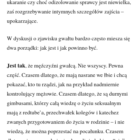
ukaranie czy choć odizolowanie sprawcy jest niewielka,
zaś rozgrzebywanie intymnych szczegółów zajścia –
upokarzające.
W dyskusji o zjawisku gwałtu bardzo często miesza się
dwa porządki: jak jest i jak powinno być.
Jest tak
, że męźczyźni gwałcą. Nie wszyscy. Pewna
część. Czasem dlatego, że mają nasrane we łbie i chcą
pokazać, kto tu rządzi, jak na przykład nadmiernie
kontrolujący mężowie. Czasem dlatego, że są durnymi
gimbusami, którzy całą wiedzę o życiu seksualnym
mają z redtube’a, przechwałek kolegów i katechez
zwanych przygotowaniem do życia w rodzinie – i nie
wiedzą, że można poprzestać na pocałunku. Czasem