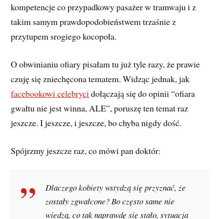
kompetencje co przypadkowy pasażer w tramwaju i z
takim samym prawdopodobieństwem trzaśnie z
przytupem srogiego kocopoła.
O obwinianiu ofiary pisałam tu już tyle razy, że prawie
czuję się zniechęcona tematem. Widząc jednak, jak
facebookowi celebryci
dołączają się do opinii “ofiara
gwałtu nie jest winna, ALE”, poruszę ten temat raz
jeszcze. I jeszcze, i jeszcze, bo chyba nigdy dość.
Spójrzmy jeszcze raz, co mówi pan doktór:
Dlaczego kobiety wstydzą się przyznać, że
zostały zgwałcone? Bo często same nie
wiedzą, co tak naprawdę się stało, sytuacja