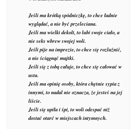
Jeśli ma krótką spódniczkę, to chce ładnie
wyglądać, a nie być przeleciana.
Jeśli ma wielki dekolt, to lubi swoje ciało, a
nie seks wbrew swojej woli.
Jeśli pije na imprezie, to chce się rozluźnić,
a nie ściągnąć majtki.
Jeśli się z tobą całuje, to chce się całować w
usta.
Jeśli ma opinię osoby, która chętnie sypia z
innymi, to nadal nie oznacza, że jesteś na jej
liście.
Jeśli się upiła i śpi, to woli odespać niż
dostać otarć w miejscach intymnych.