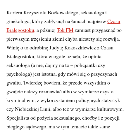
Kariera Krzysztofa Boćkowskiego, seksuologa i
ginekologa, który zabłysnął na łamach najpierw
Czasu
Białegostoku,
a później
Tok FM
zamiast przygasnąć po
pierwszym trzęsieniu ziemi chyba niestety się rozwija.
Winię o to odrobinę Judytę Kokoszkiewicz z Czasu
Białegostoku, która w ogóle uznała, że opinia
seksuologa (a nie, dajmy na to – policjantki czy
psychologa) jest istotna, gdy mówi się o przyczynach
gwałtu. Twierdzę bowiem, że przede wszystkim o
gwałcie należy rozmawiać albo w wymiarze czysto
kryminalnym, z wykorzystaniem policyjnych statystyk
czy Niebieskiej Linii, albo też w wymiarze kulturowym.
Specjalista od pożycia seksualnego, choćby i z pozycji
biegłego sądowego, ma w tym temacie takie same