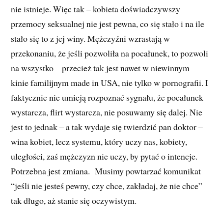
nie istnieje. Więc tak – kobieta doświadczywszy
przemocy seksualnej nie jest pewna, co się stało i na ile
stało się to z jej winy. Mężczyźni wzrastają w
przekonaniu, że jeśli pozwoliła na pocałunek, to pozwoli
na wszystko – przecież tak jest nawet w niewinnym
kinie familijnym made in USA, nie tylko w pornografii. I
faktycznie nie umieją rozpoznać sygnału, że pocałunek
wystarcza, flirt wystarcza, nie posuwamy się dalej. Nie
jest to jednak – a tak wydaje się twierdzić pan doktor –
wina kobiet, lecz systemu, który uczy nas, kobiety,
uległości, zaś mężczyzn nie uczy, by pytać o intencje.
Potrzebna jest zmiana. Musimy powtarzać komunikat
“jeśli nie jesteś pewny, czy chce, zakładaj, że nie chce”
tak długo, aż stanie się oczywistym.