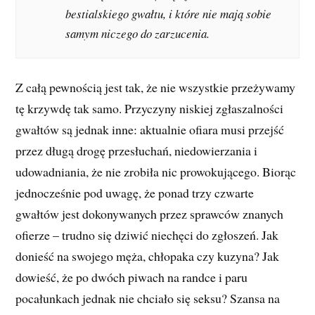
bestialskiego gwałtu, i które nie mają sobie
samym niczego do zarzucenia.
Z całą pewnością jest tak, że nie wszystkie przeżywamy
tę krzywdę tak samo. Przyczyny niskiej zgłaszalności
gwałtów są jednak inne: aktualnie ofiara musi przejść
przez długą drogę przesłuchań, niedowierzania i
udowadniania, że nie zrobiła nic prowokującego. Biorąc
jednocześnie pod uwagę, że ponad trzy czwarte
gwałtów jest dokonywanych przez sprawców znanych
ofierze – trudno się dziwić niechęci do zgłoszeń. Jak
donieść na swojego męża, chłopaka czy kuzyna? Jak
dowieść, że po dwóch piwach na randce i paru
pocałunkach jednak nie chciało się seksu? Szansa na