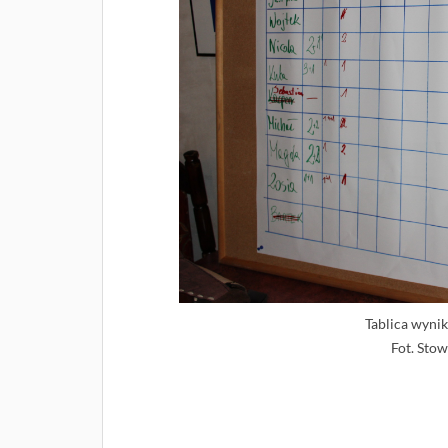
Tablica wyni
Fot. Stow