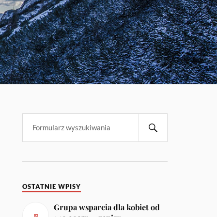
OSTATNIE WPISY
Grupa wsparcia dla kobiet od