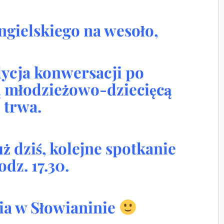
ngielskiego na wesoło,
dycja konwersacji po
ą młodzieżowo-dziecięcą
trwa.
uż dziś, kolejne spotkanie
odz. 17.30.
ia w Słowianinie