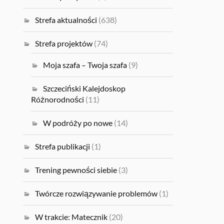
Strefa aktualności
(638)
Strefa projektów
(74)
Moja szafa – Twoja szafa
(9)
Szczeciński Kalejdoskop
Różnorodności
(11)
W podróży po nowe
(14)
Strefa publikacji
(1)
Trening pewności siebie
(3)
Twórcze rozwiązywanie problemów
(1)
W trakcie: Matecznik
(20)