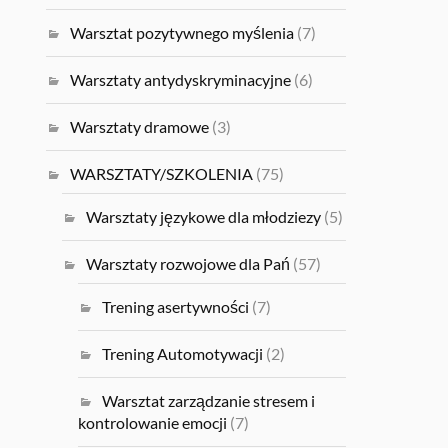
Warsztat pozytywnego myślenia
(7)
Warsztaty antydyskryminacyjne
(6)
Warsztaty dramowe
(3)
WARSZTATY/SZKOLENIA
(75)
Warsztaty językowe dla młodziezy
(5)
Warsztaty rozwojowe dla Pań
(57)
Trening asertywności
(7)
Trening Automotywacji
(2)
Warsztat zarządzanie stresem i
kontrolowanie emocji
(7)