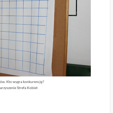
ków. Kto wygra konkurencję?
arzyszenie Strefa Kobiet