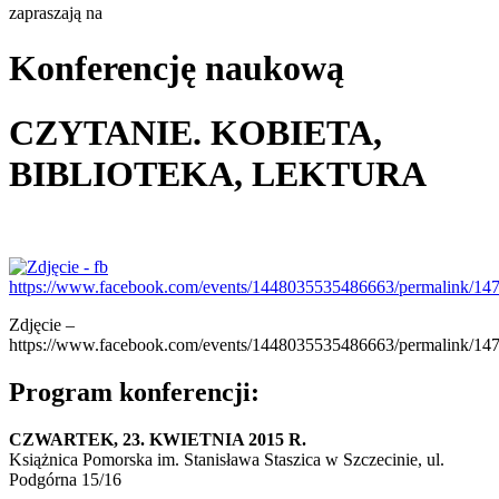
zapraszają na
Konferencję naukową
CZYTANIE. KOBIETA,
BIBLIOTEKA, LEKTURA
Zdjęcie –
https://www.facebook.com/events/1448035535486663/permalink/1
Program konferencji:
CZWARTEK, 23. KWIETNIA 2015 R.
Książnica Pomorska im. Stanisława Staszica w Szczecinie, ul.
Podgórna 15/16