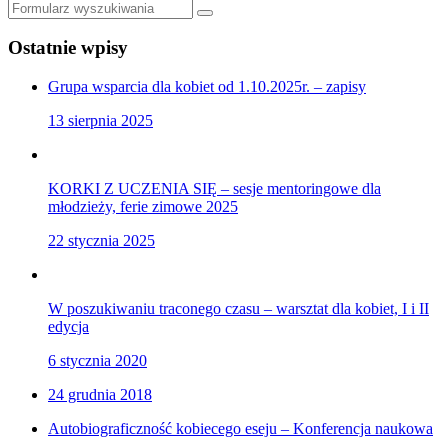
Szukaj
Ostatnie wpisy
Grupa wsparcia dla kobiet od 1.10.2025r. – zapisy
13 sierpnia 2025
KORKI Z UCZENIA SIĘ – sesje mentoringowe dla
młodzieży, ferie zimowe 2025
22 stycznia 2025
W poszukiwaniu traconego czasu – warsztat dla kobiet, I i II
edycja
6 stycznia 2020
24 grudnia 2018
Autobiograficzność kobiecego eseju – Konferencja naukowa