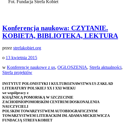
Fot. Fundacja Strefa Kobiet
Konferencja naukowa: CZYTANIE.
KOBIETA, BIBLIOTEKA, LEKTURA
przez
strefakobiet.org
o
13 kwietnia 2015
w
Konferencje naukowe z us
,
OGŁOSZENIA
,
Strefa aktualności
,
Strefa projektów
INSTYTUT POLONISTYKI I KULTUROZNAWSTWA US ZAKŁAD
LITERATURY POLSKIEJ XX I XXI WIEKU
we współpracy z
KSIĄŻNICĄ POMORSKĄ W SZCZECINIE
ZACHODNIOPOMORSKIM CENTRUM DOSKONALENIA
NAUCZYCIELI
POLSKIM TOWARZYSTWEM AUTOBIOGRAFICZNYM
TOWARZYSTWEM LITERACKIM IM. ADAMA MICKIEWICZA
FUNDACJĄ STREFA KOBIET