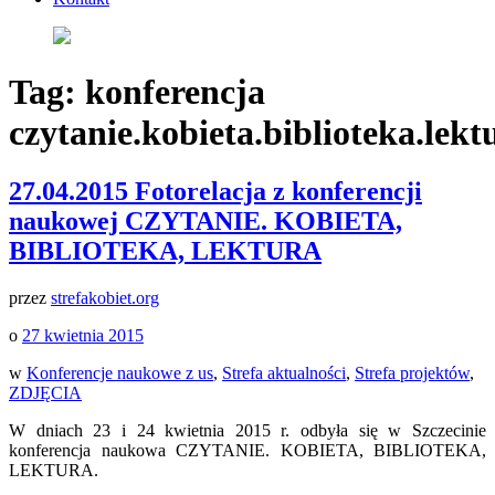
Tag:
konferencja
czytanie.kobieta.biblioteka.lekt
27.04.2015 Fotorelacja z konferencji
naukowej CZYTANIE. KOBIETA,
BIBLIOTEKA, LEKTURA
przez
strefakobiet.org
o
27 kwietnia 2015
w
Konferencje naukowe z us
,
Strefa aktualności
,
Strefa projektów
,
ZDJĘCIA
W dniach 23 i 24 kwietnia 2015 r. odbyła się w Szczecinie
konferencja naukowa CZYTANIE. KOBIETA, BIBLIOTEKA,
LEKTURA.