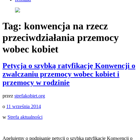
Tag:
konwencja na rzecz
przeciwdziałania przemocy
wobec kobiet
Petycja o szybką ratyfikację Konwencji o
zwalczaniu przemocy wobec kobiet i
przemocy w rodzinie
przez
strefakobiet.org
o
11 września 2014
w
Strefa aktualności
Apelujemy o podpisanie petycji o szybką ratyfikację Konwencji o