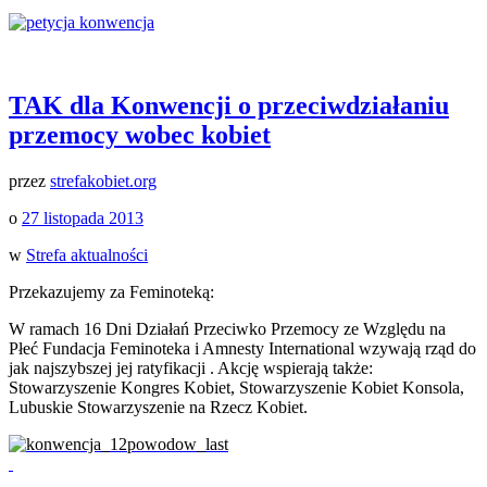
TAK dla Konwencji o przeciwdziałaniu
przemocy wobec kobiet
przez
strefakobiet.org
o
27 listopada 2013
w
Strefa aktualności
Przekazujemy za Feminoteką:
W ramach 16 Dni Działań Przeciwko Przemocy ze Względu na
Płeć Fundacja Feminoteka i Amnesty International wzywają rząd do
jak najszybszej jej ratyfikacji . Akcję wspierają także:
Stowarzyszenie Kongres Kobiet, Stowarzyszenie Kobiet Konsola,
Lubuskie Stowarzyszenie na Rzecz Kobiet.