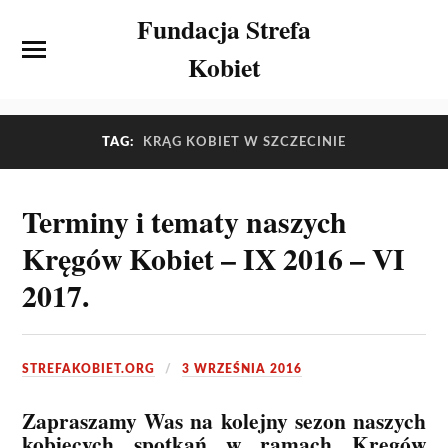
Fundacja Strefa
Kobiet
TAG:
KRĄG KOBIET W SZCZECINIE
Terminy i tematy naszych
Kręgów Kobiet – IX 2016 – VI
2017.
STREFAKOBIET.ORG
3 WRZEŚNIA 2016
Zapraszamy Was na kolejny sezon naszych
kobiecych spotkań w ramach Kręgów