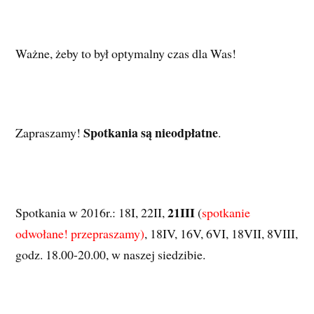
Ważne, żeby to był optymalny czas dla Was!
Spotkania są nieodpłatne
Zapraszamy!
.
21III
Spotkania w 2016r.: 18I, 22II,
(
spotkanie
odwołane! przepraszamy)
, 18IV, 16V, 6VI, 18VII, 8VIII,
godz. 18.00-20.00, w naszej siedzibie.