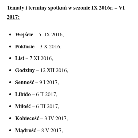
Tematy i terminy spotkań w sezonie IX 2016r. – VI
2017:
Wejście
– 5 IX 2016,
Pokłosie
– 3 X 2016,
List
– 7 XI 2016,
Godziny
– 12 XII 2016,
Senność
– 9 I 2017,
Libido
– 6 II 2017,
Miłość
– 6 III 2017,
Kobiecość
– 3 IV 2017,
Mądrość
– 8 V 2017,