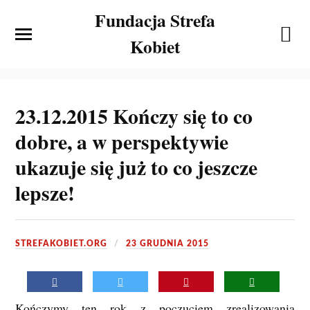
Fundacja Strefa
Kobiet
23.12.2015 Kończy się to co
dobre, a w perspektywie
ukazuje się już to co jeszcze
lepsze!
STREFAKOBIET.ORG
23 GRUDNIA 2015
Kończymy ten rok z poczuciem zrealizowania