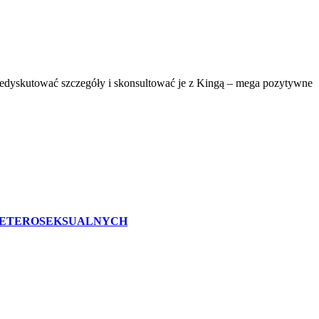
przedyskutować szczegóły i skonsultować je z Kingą – mega pozytywne
IEHETEROSEKSUALNYCH