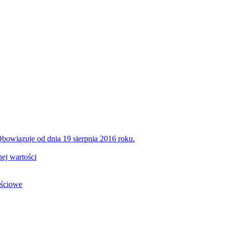
bowiązuje od dnia 19 sierpnia 2016 roku.
ej wartości
ościowe