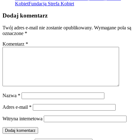
KobietFundacja Strefa Kobiet
Dodaj komentarz
Twój adres e-mail nie zostanie opublikowany.
Wymagane pola są
oznaczone
*
Komentarz
*
Nazwa
*
Adres e-mail
*
Witryna internetowa