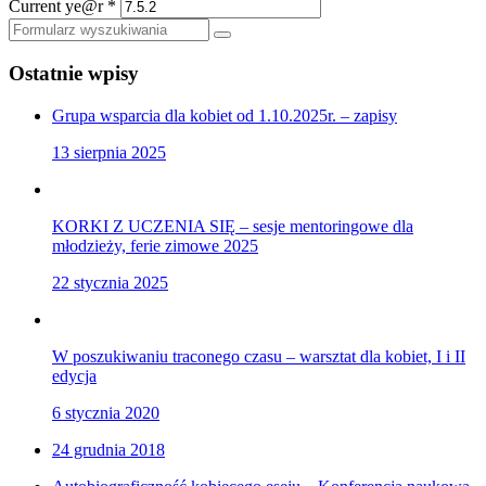
Current ye@r
*
Szukaj
Ostatnie wpisy
Grupa wsparcia dla kobiet od 1.10.2025r. – zapisy
13 sierpnia 2025
KORKI Z UCZENIA SIĘ – sesje mentoringowe dla
młodzieży, ferie zimowe 2025
22 stycznia 2025
W poszukiwaniu traconego czasu – warsztat dla kobiet, I i II
edycja
6 stycznia 2020
24 grudnia 2018