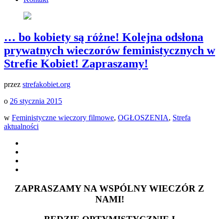
… bo kobiety są różne! Kolejna odsłona
prywatnych wieczorów feministycznych w
Strefie Kobiet! Zapraszamy!
przez
strefakobiet.org
o
26 stycznia 2015
w
Feministyczne wieczory filmowe
,
OGŁOSZENIA
,
Strefa
aktualności
ZAPRASZAMY NA WSPÓLNY WIECZÓR Z
NAMI!