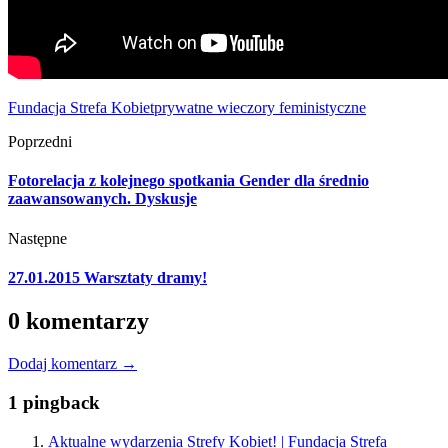
Fundacja Strefa Kobiet
prywatne wieczory feministyczne
Poprzedni
Fotorelacja z kolejnego spotkania Gender dla średnio
zaawansowanych. Dyskusje
Następne
27.01.2015 Warsztaty dramy!
0 komentarzy
Dodaj komentarz →
1 pingback
Aktualne wydarzenia Strefy Kobiet! | Fundacja Strefa