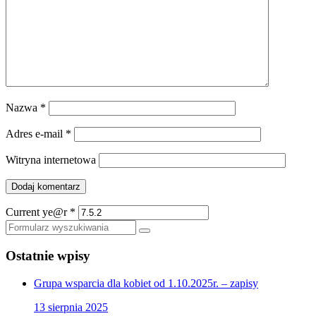
Nazwa
*
Adres e-mail
*
Witryna internetowa
Current ye@r
*
Szukaj
Ostatnie wpisy
Grupa wsparcia dla kobiet od 1.10.2025r. – zapisy
13 sierpnia 2025