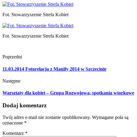
Fot. Stowarzyszenie Strefa Kobiet
Fot. Stowarzyszenie Strefa Kobiet
Poprzedni
11.03.2014 Fotorelacja z Manify 2014 w Szczecinie
Następne
Warsztaty dla kobiet – Grupa Rozwojowa, spotkania wtorkowe
Dodaj komentarz
Twój adres e-mail nie zostanie opublikowany.
Wymagane pola są
oznaczone
*
Komentarz
*