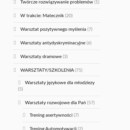
Twórcze rozwiązywanie problemów
(1)
W trakcie: Matecznik
(20)
Warsztat pozytywnego myślenia
(7)
Warsztaty antydyskryminacyjne
(6)
Warsztaty dramowe
(3)
WARSZTATY/SZKOLENIA
(75)
Warsztaty językowe dla młodziezy
(5)
Warsztaty rozwojowe dla Pań
(57)
Trening asertywności
(7)
Trening Automotywacji
(2)