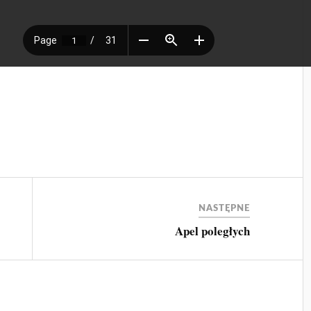
NASTĘPNE
Apel poległych