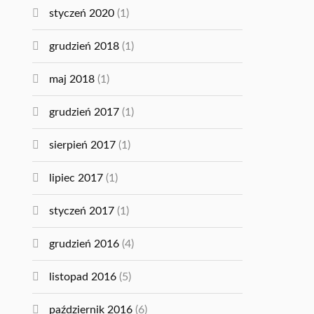
styczeń 2020
(1)
grudzień 2018
(1)
maj 2018
(1)
grudzień 2017
(1)
sierpień 2017
(1)
lipiec 2017
(1)
styczeń 2017
(1)
grudzień 2016
(4)
listopad 2016
(5)
październik 2016
(6)