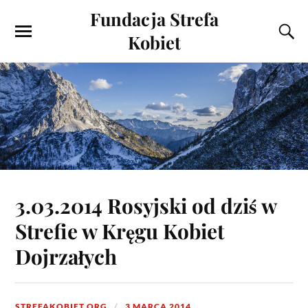
Fundacja Strefa
Kobiet
3.03.2014 Rosyjski od dziś w
Strefie w Kręgu Kobiet
Dojrzałych
STREFAKOBIET.ORG
3 MARCA 2014