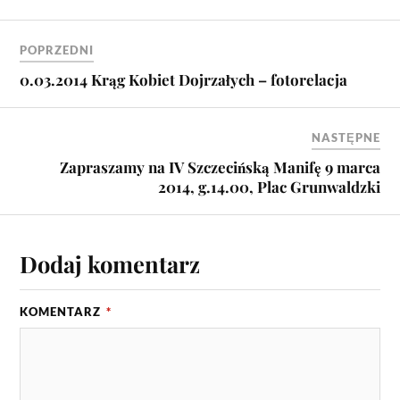
POPRZEDNI
0.03.2014 Krąg Kobiet Dojrzałych – fotorelacja
NASTĘPNE
Zapraszamy na IV Szczecińską Manifę 9 marca
2014, g.14.00, Plac Grunwaldzki
Dodaj komentarz
KOMENTARZ
*