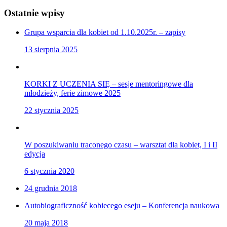
Ostatnie wpisy
Grupa wsparcia dla kobiet od 1.10.2025r. – zapisy
13 sierpnia 2025
KORKI Z UCZENIA SIĘ – sesje mentoringowe dla
młodzieży, ferie zimowe 2025
22 stycznia 2025
W poszukiwaniu traconego czasu – warsztat dla kobiet, I i II
edycja
6 stycznia 2020
24 grudnia 2018
Autobiograficzność kobiecego eseju – Konferencja naukowa
20 maja 2018