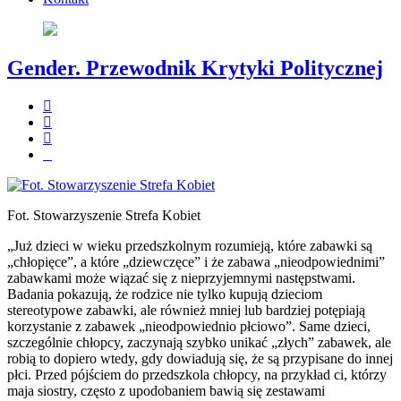
Gender. Przewodnik Krytyki Politycznej
Fot. Stowarzyszenie Strefa Kobiet
„Już dzieci w wieku przedszkolnym rozumieją, które zabawki są
„chłopięce”, a które „dziewczęce” i że zabawa „nieodpowiednimi”
zabawkami może wiązać się z nieprzyjemnymi następstwami.
Badania pokazują, że rodzice nie tylko kupują dzieciom
stereotypowe zabawki, ale również mniej lub bardziej potępiają
korzystanie z zabawek „nieodpowiednio płciowo”. Same dzieci,
szczególnie chłopcy, zaczynają szybko unikać „złych” zabawek, ale
robią to dopiero wtedy, gdy dowiadują się, że są przypisane do innej
płci. Przed pójściem do przedszkola chłopcy, na przykład ci, którzy
maja siostry, często z upodobaniem bawią się zestawami