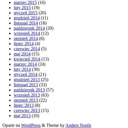
marzec 2015
(16)
luty 2015
(19)
styczeń 2015
(20)
grudzień 2014
(11)
listopad 2014
(18)
październik 2014
(20)
wrzesień 2014
(12)
sierpień 2014
(6)
lipiec 2014
(4)
czerwiec 2014
(5)
maj 2014
(15)
kwiecień 2014
(13)
marzec 2014
(24)
luty 2014
(30)
styczeń 2014
(21)
grudzień 2013
(25)
listopad 2013
(33)
październik 2013
(57)
wrzesień 2013
(63)
sierpień 2013
(22)
lipiec 2013
(8)
czerwiec 2013
(15)
maj 2013
(10)
Oparte na
WordPress
&
Theme by
Anders Norén