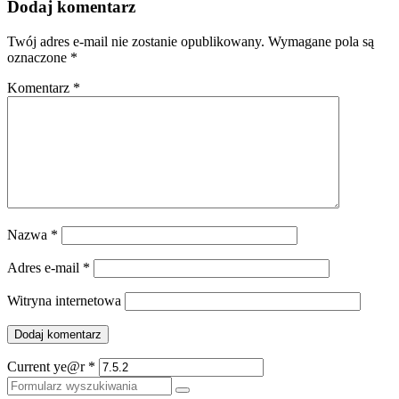
Dodaj komentarz
Twój adres e-mail nie zostanie opublikowany.
Wymagane pola są
oznaczone
*
Komentarz
*
Nazwa
*
Adres e-mail
*
Witryna internetowa
Current ye@r
*
Szukaj