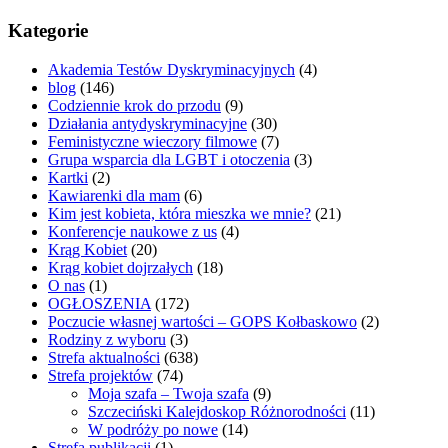
Kategorie
Akademia Testów Dyskryminacyjnych
(4)
blog
(146)
Codziennie krok do przodu
(9)
Działania antydyskryminacyjne
(30)
Feministyczne wieczory filmowe
(7)
Grupa wsparcia dla LGBT i otoczenia
(3)
Kartki
(2)
Kawiarenki dla mam
(6)
Kim jest kobieta, która mieszka we mnie?
(21)
Konferencje naukowe z us
(4)
Krąg Kobiet
(20)
Krąg kobiet dojrzałych
(18)
O nas
(1)
OGŁOSZENIA
(172)
Poczucie własnej wartości – GOPS Kołbaskowo
(2)
Rodziny z wyboru
(3)
Strefa aktualności
(638)
Strefa projektów
(74)
Moja szafa – Twoja szafa
(9)
Szczeciński Kalejdoskop Różnorodności
(11)
W podróży po nowe
(14)
Strefa publikacji
(1)