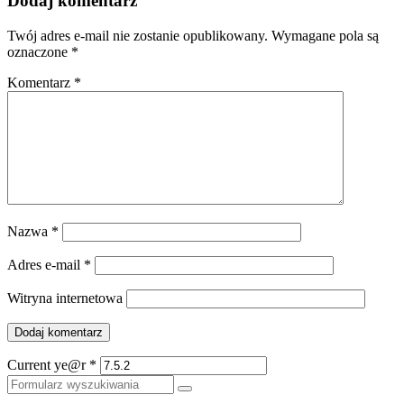
Dodaj komentarz
Twój adres e-mail nie zostanie opublikowany.
Wymagane pola są
oznaczone
*
Komentarz
*
Nazwa
*
Adres e-mail
*
Witryna internetowa
Current ye@r
*
Szukaj