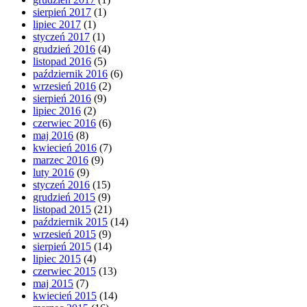
sierpień 2017
(1)
lipiec 2017
(1)
styczeń 2017
(1)
grudzień 2016
(4)
listopad 2016
(5)
październik 2016
(6)
wrzesień 2016
(2)
sierpień 2016
(9)
lipiec 2016
(2)
czerwiec 2016
(6)
maj 2016
(8)
kwiecień 2016
(7)
marzec 2016
(9)
luty 2016
(9)
styczeń 2016
(15)
grudzień 2015
(9)
listopad 2015
(21)
październik 2015
(14)
wrzesień 2015
(9)
sierpień 2015
(14)
lipiec 2015
(4)
czerwiec 2015
(13)
maj 2015
(7)
kwiecień 2015
(14)