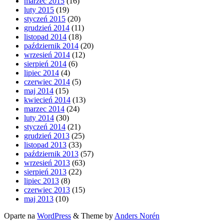
marzec 2015
(16)
luty 2015
(19)
styczeń 2015
(20)
grudzień 2014
(11)
listopad 2014
(18)
październik 2014
(20)
wrzesień 2014
(12)
sierpień 2014
(6)
lipiec 2014
(4)
czerwiec 2014
(5)
maj 2014
(15)
kwiecień 2014
(13)
marzec 2014
(24)
luty 2014
(30)
styczeń 2014
(21)
grudzień 2013
(25)
listopad 2013
(33)
październik 2013
(57)
wrzesień 2013
(63)
sierpień 2013
(22)
lipiec 2013
(8)
czerwiec 2013
(15)
maj 2013
(10)
Oparte na
WordPress
&
Theme by
Anders Norén