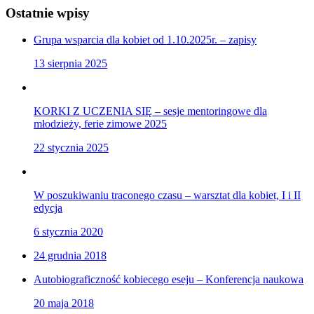
Ostatnie wpisy
Grupa wsparcia dla kobiet od 1.10.2025r. – zapisy
13 sierpnia 2025
KORKI Z UCZENIA SIĘ – sesje mentoringowe dla
młodzieży, ferie zimowe 2025
22 stycznia 2025
W poszukiwaniu traconego czasu – warsztat dla kobiet, I i II
edycja
6 stycznia 2020
24 grudnia 2018
Autobiograficzność kobiecego eseju – Konferencja naukowa
20 maja 2018