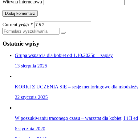
Witryna internetowa
Current ye@r
*
Szukaj
Ostatnie wpisy
Grupa wsparcia dla kobiet od 1.10.2025r. – zapisy
13 sierpnia 2025
KORKI Z UCZENIA SIĘ – sesje mentoringowe dla młodzieży,
22 stycznia 2025
W poszukiwaniu traconego czasu – warsztat dla kobiet, I i II e
6 stycznia 2020