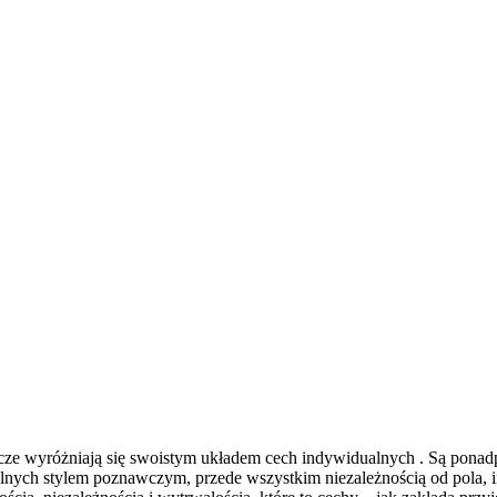
e wyróżniają się swoistym układem cech indywidualnych . Są ponadprz
ególnych stylem poznawczym, przede wszystkim niezależnością od pola, 