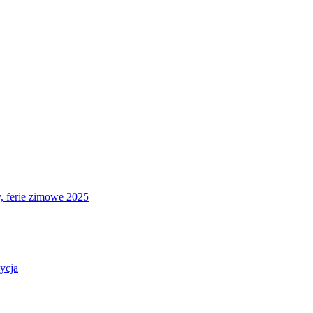
 ferie zimowe 2025
dycja