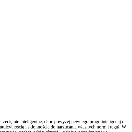
eciętnie inteligentne, choć powyżej pewnego progu inteligencja
intuicyjnością i skłonnością do narzucania własnych norm i reguł. W