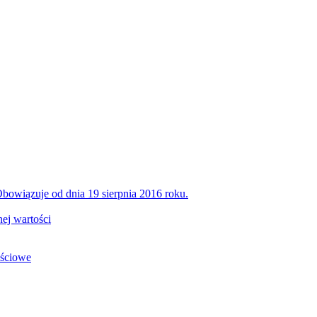
bowiązuje od dnia 19 sierpnia 2016 roku.
ej wartości
ościowe