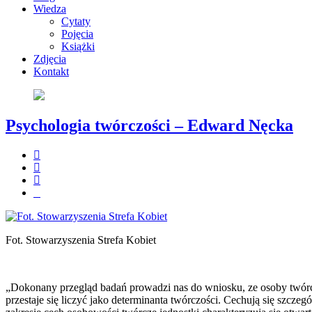
Wiedza
Cytaty
Pojęcia
Książki
Zdjęcia
Kontakt
Psychologia twórczości – Edward Nęcka
Fot. Stowarzyszenia Strefa Kobiet
„Dokonany przegląd badań prowadzi nas do wniosku, ze osoby twórcz
przestaje się liczyć jako determinanta twórczości. Cechują się szcz