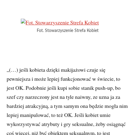
Fot. Stowarzyszenie Strefa Kobiet
„(…) jeśli kobieta dzięki makijażowi czuje się
pewniejsza i może lepiej funkcjonować w świecie, to
jest OK. Podobnie jeśli kupi sobie stanik push-up, bo
szef czy narzeczony jest na tyle naiwny, ze uzna ja za
bardziej atrakcyjną, a tym samym ona będzie mogła nim
lepiej manipulować, to też OK. Jeśli kobiet umie
wykorzystywać atrybuty i gry seksualne, żeby osiągnąć
coś więcej, niż być obiektem seksualnym, to jest