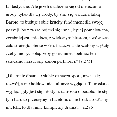
fantastyczne. Ale jeżeli uzależnia się od ulepszania
urody, tylko dla tej urody, by stać się wieczna lalką
Barbie, to buduje sobie kruchy fundament dla swojej
pozycji, bo zawsze pojawi się inna , lepiej pomalowana,
zgrabniejsza, młodsza, z większym biustem, i wówczas
cała strategia bierze w łeb. i zaczyna się szalony wyścig
, żeby nie być sobą, żeby gonić inne, spełniać ten
sztucznie narzucony kanon piękności.” [s.275]
„Dla mnie dbanie o siebie oznacza sport, mycie się,
rozwój, a nie hołdowanie kulturze wyglądu. Ta troska o
wygląd, gdy jest się młodym, ta troska o podobanie się
tym bardzo przeciętnym facetom, a nie troska o własny
intelekt, to dla mnie kompletny dramat.” [s.276]