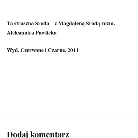
Ta straszna Środa – z Magdaleną Środą rozm.
Aleksandra Pawlicka
Wyd. Czerwone i Czarne, 2011
Dodaj komentarz