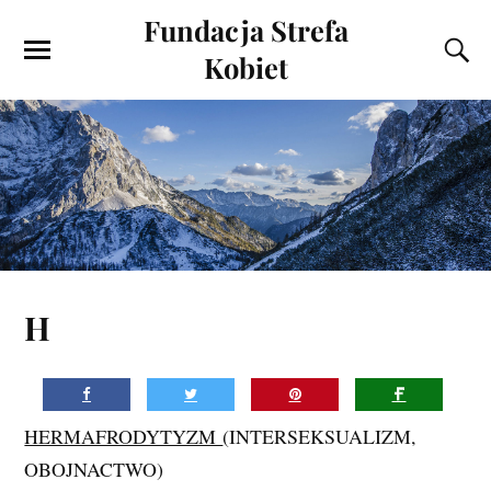
Fundacja Strefa
Kobiet
H
HERMAFRODYTYZM
(INTERSEKSUALIZM,
OBOJNACTWO)