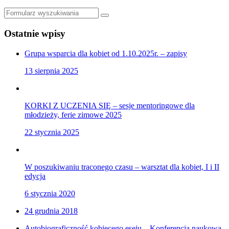
Szukaj
Ostatnie wpisy
Grupa wsparcia dla kobiet od 1.10.2025r. – zapisy
13 sierpnia 2025
KORKI Z UCZENIA SIĘ – sesje mentoringowe dla
młodzieży, ferie zimowe 2025
22 stycznia 2025
W poszukiwaniu traconego czasu – warsztat dla kobiet, I i II
edycja
6 stycznia 2020
24 grudnia 2018
Autobiograficzność kobiecego eseju – Konferencja naukowa