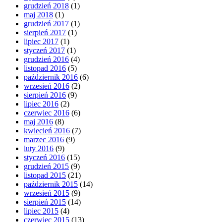
grudzień 2018
(1)
maj 2018
(1)
grudzień 2017
(1)
sierpień 2017
(1)
lipiec 2017
(1)
styczeń 2017
(1)
grudzień 2016
(4)
listopad 2016
(5)
październik 2016
(6)
wrzesień 2016
(2)
sierpień 2016
(9)
lipiec 2016
(2)
czerwiec 2016
(6)
maj 2016
(8)
kwiecień 2016
(7)
marzec 2016
(9)
luty 2016
(9)
styczeń 2016
(15)
grudzień 2015
(9)
listopad 2015
(21)
październik 2015
(14)
wrzesień 2015
(9)
sierpień 2015
(14)
lipiec 2015
(4)
czerwiec 2015
(13)