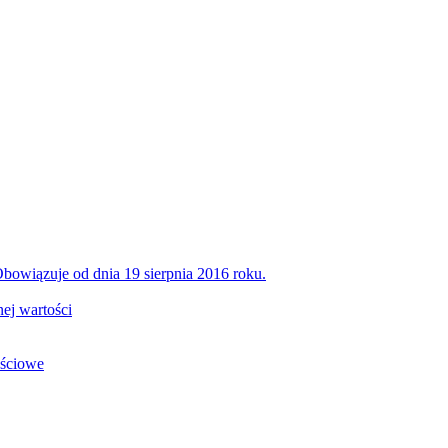
bowiązuje od dnia 19 sierpnia 2016 roku.
ej wartości
ościowe