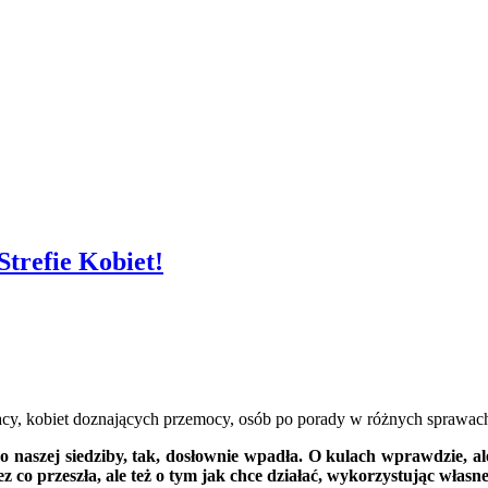
Strefie Kobiet!
cy, kobiet doznających przemocy, osób po porady w różnych sprawach
 naszej siedziby, tak, dosłownie wpadła. O kulach wprawdzie, a
 co przeszła, ale też o tym jak chce działać, wykorzystując własn