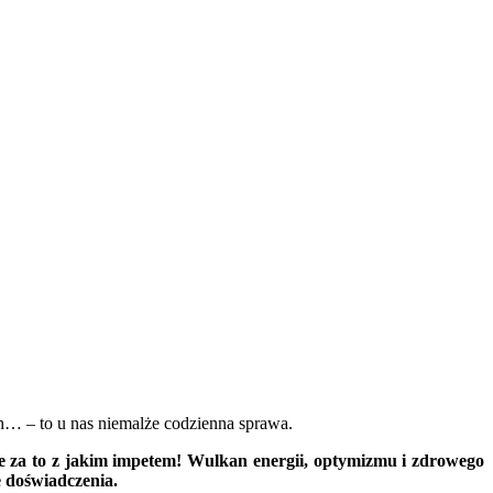
… – to u nas niemalże codzienna sprawa.
le za to z jakim impetem! Wulkan energii, optymizmu i zdrowego
e doświadczenia.