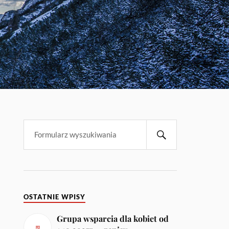
OSTATNIE WPISY
Grupa wsparcia dla kobiet od