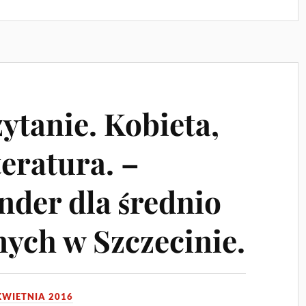
ytanie. Kobieta,
teratura. –
nder dla średnio
ych w Szczecinie.
KWIETNIA 2016