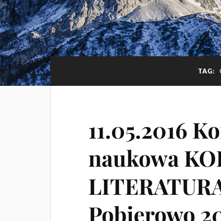
TAG:
11.05.2016 K
naukowa KO
LITERATURA
Pobierowo 20