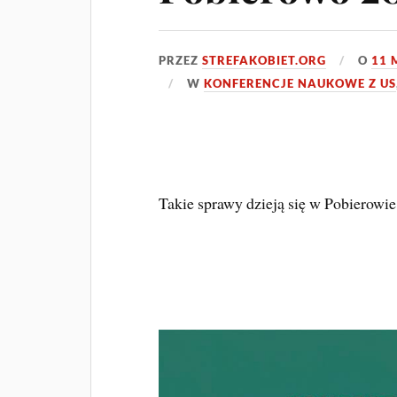
PRZEZ
STREFAKOBIET.ORG
O
11 
W
KONFERENCJE NAUKOWE Z US
Takie sprawy dzieją się w Pobierowi