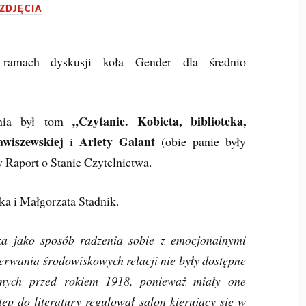
ZDJĘCIA
ramach dyskusji koła Gender dla średnio
„Czytanie. Kobieta, biblioteka,
nia był tom
wiszewskiej
Arlety Galant
i
(obie panie były
 Raport o Stanie Czytelnictwa.
a i Małgorzata Stadnik.
cka jako sposób radzenia sobie z emocjonalnymi
erwania środowiskowych relacji nie były dostępne
cznych przed rokiem 1918, ponieważ miały one
tęp do literatury regulował salon kierujący się w