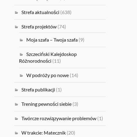
Strefa aktualności
(638)
Strefa projektów
(74)
Moja szafa – Twoja szafa
(9)
Szczeciński Kalejdoskop
Różnorodności
(11)
W podróży po nowe
(14)
Strefa publikacji
(1)
Trening pewności siebie
(3)
Twórcze rozwiązywanie problemów
(1)
W trakcie: Matecznik
(20)