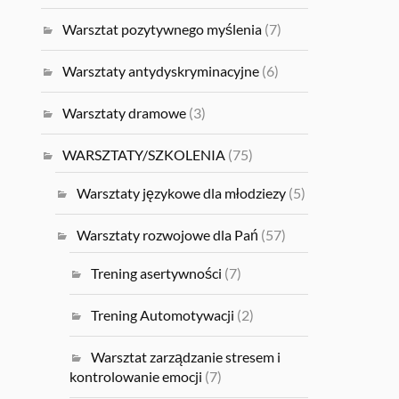
Warsztat pozytywnego myślenia
(7)
Warsztaty antydyskryminacyjne
(6)
Warsztaty dramowe
(3)
WARSZTATY/SZKOLENIA
(75)
Warsztaty językowe dla młodziezy
(5)
Warsztaty rozwojowe dla Pań
(57)
Trening asertywności
(7)
Trening Automotywacji
(2)
Warsztat zarządzanie stresem i
kontrolowanie emocji
(7)