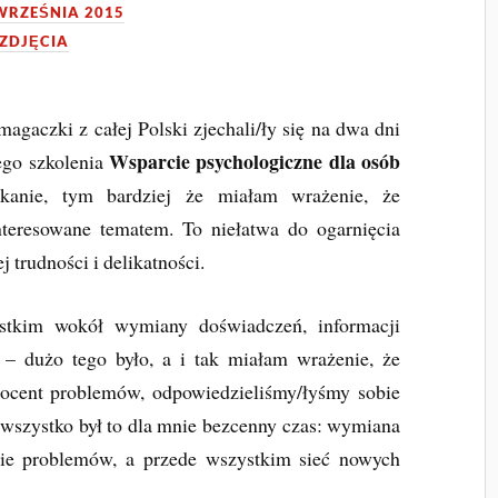
WRZEŚNIA 2015
ZDJĘCIA
aczki z całej Polski zjechali/ły się na dwa dni
Wsparcie psychologiczne dla osób
go szkolenia
tkanie, tym bardziej że miałam wrażenie, że
nteresowane tematem. To niełatwa do ogarnięcia
j trudności i delikatności.
stkim wokół wymiany doświadczeń, informacji
 – dużo tego było, a i tak miałam wrażenie, że
rocent problemów, odpowiedzieliśmy/łyśmy sobie
o wszystko był to dla mnie bezcenny czas: wymiana
ie problemów, a przede wszystkim sieć nowych