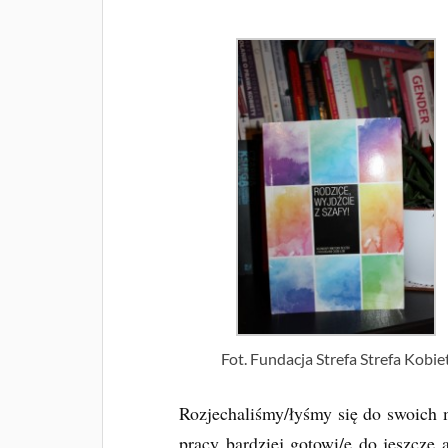
Fot. Fundacja Strefa Strefa Kobie
Rozjechaliśmy/łyśmy się do swoich 
pracy bardziej gotowi/e do jeszcze