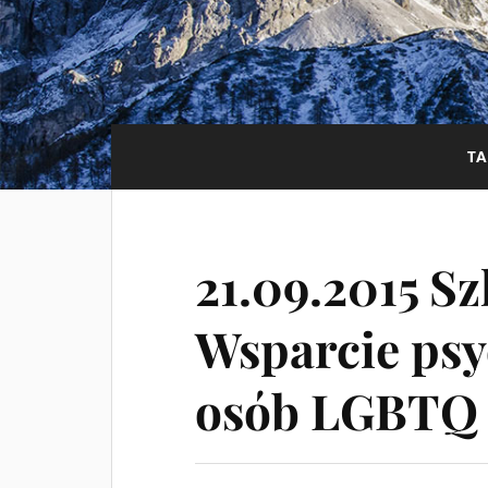
T
21.09.2015 S
Wsparcie psy
osób LGBTQ