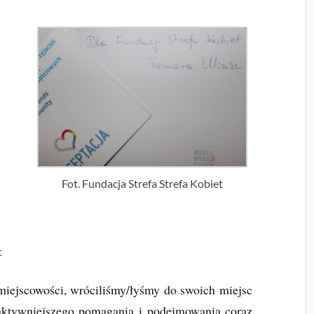
Fot. Fundacja Strefa Strefa Kobiet
t
miejscowości, wróciliśmy/łyśmy do swoich miejsc
 aktywniejszego pomagania i podejmowania coraz