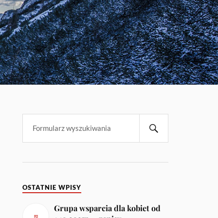
OSTATNIE WPISY
Grupa wsparcia dla kobiet od