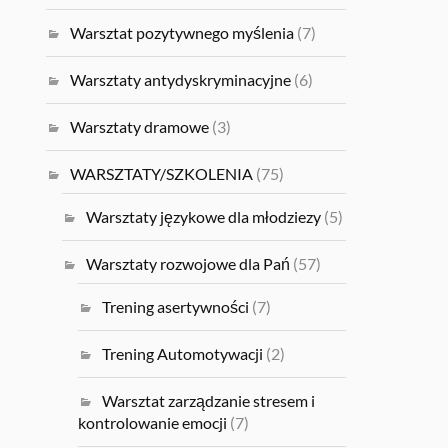
Warsztat pozytywnego myślenia
(7)
Warsztaty antydyskryminacyjne
(6)
Warsztaty dramowe
(3)
WARSZTATY/SZKOLENIA
(75)
Warsztaty językowe dla młodziezy
(5)
Warsztaty rozwojowe dla Pań
(57)
Trening asertywności
(7)
Trening Automotywacji
(2)
Warsztat zarządzanie stresem i
kontrolowanie emocji
(7)