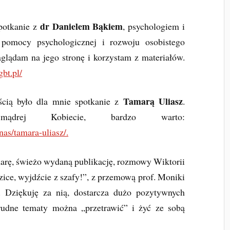
dr Danielem Bąkiem
potkanie z
, psychologiem i
 pomocy psychologicznej i rozwoju osobistego
lądam na jego stronę i korzystam z materiałów.
bt.pl/
Tamarą Uliasz
ścią było dla mnie spotkanie z
.
ądrej Kobiecie, bardzo warto:
-nas/tamara-uliasz/.
arę, świeżo wydaną publikację, rozmowy Wiktorii
ce, wyjdźcie z szafy!”, z przemową prof. Moniki
. Dziękuję za nią, dostarcza dużo pozytywnych
trudne tematy można „przetrawić” i żyć ze sobą