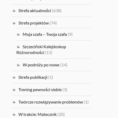
Strefa aktualności
(638)
Strefa projektów
(74)
Moja szafa – Twoja szafa
(9)
Szczeciński Kalejdoskop
Różnorodności
(11)
W podróży po nowe
(14)
Strefa publikacji
(1)
Trening pewności siebie
(3)
Twórcze rozwiązywanie problemów
(1)
W trakcie: Matecznik
(20)