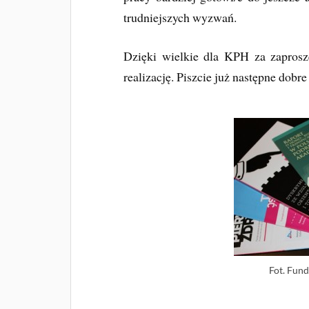
trudniejszych wyzwań.
Dzięki wielkie dla KPH za zaprosz
realizację. Piszcie już następne dobre
Fot. Fund