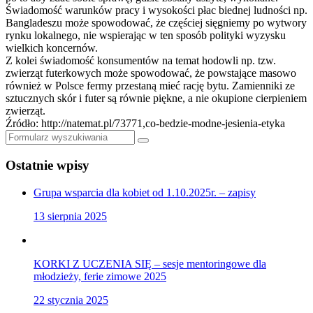
Świadomość warunków pracy i wysokości płac biednej ludności np.
Bangladeszu może spowodować, że częściej sięgniemy po wytwory
rynku lokalnego, nie wspierając w ten sposób polityki wyzysku
wielkich koncernów.
Z kolei świadomość konsumentów na temat hodowli np. tzw.
zwierząt futerkowych może spowodować, że powstające masowo
również w Polsce fermy przestaną mieć rację bytu. Zamienniki ze
sztucznych skór i futer są równie piękne, a nie okupione cierpieniem
zwierząt.
Źródło: http://natemat.pl/73771,co-bedzie-modne-jesienia-etyka
Szukaj
Ostatnie wpisy
Grupa wsparcia dla kobiet od 1.10.2025r. – zapisy
13 sierpnia 2025
KORKI Z UCZENIA SIĘ – sesje mentoringowe dla
młodzieży, ferie zimowe 2025
22 stycznia 2025