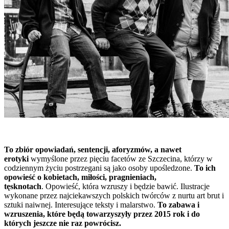
To zbiór opowiadań, sentencji, aforyzmów, a nawet
erotyki
wymyślone przez pięciu facetów ze Szczecina, którzy w
codziennym życiu postrzegani są jako osoby upośledzone.
To ich
opowieść o kobietach, miłości, pragnieniach,
tęsknotach
. Opowieść, która wzruszy i będzie bawić. Ilustracje
wykonane przez najciekawszych polskich twórców z nurtu art brut i
sztuki naiwnej. Interesujące teksty i malarstwo.
To zabawa i
wzruszenia, które będą towarzyszyły przez 2015 rok i do
których jeszcze nie raz powrócisz.