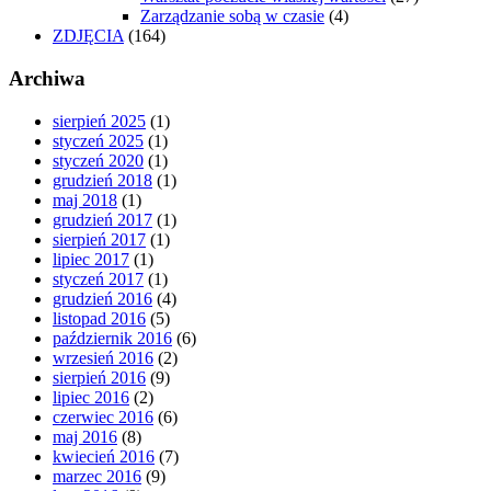
Zarządzanie sobą w czasie
(4)
ZDJĘCIA
(164)
Archiwa
sierpień 2025
(1)
styczeń 2025
(1)
styczeń 2020
(1)
grudzień 2018
(1)
maj 2018
(1)
grudzień 2017
(1)
sierpień 2017
(1)
lipiec 2017
(1)
styczeń 2017
(1)
grudzień 2016
(4)
listopad 2016
(5)
październik 2016
(6)
wrzesień 2016
(2)
sierpień 2016
(9)
lipiec 2016
(2)
czerwiec 2016
(6)
maj 2016
(8)
kwiecień 2016
(7)
marzec 2016
(9)