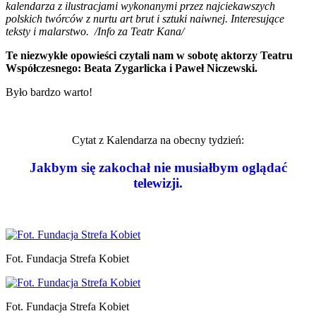
kalendarza z ilustracjami wykonanymi przez najciekawszych
polskich twórców z nurtu art brut i sztuki naiwnej. Interesujące
teksty i malarstwo. /Info za Teatr Kana/
Te niezwykłe opowieści czytali nam w sobotę aktorzy Teatru
Współczesnego: Beata Zygarlicka i Paweł Niczewski.
Było bardzo warto!
Cytat z Kalendarza na obecny tydzień:
Jakbym się zakochał nie musiałbym oglądać
telewizji.
Fot. Fundacja Strefa Kobiet
Fot. Fundacja Strefa Kobiet