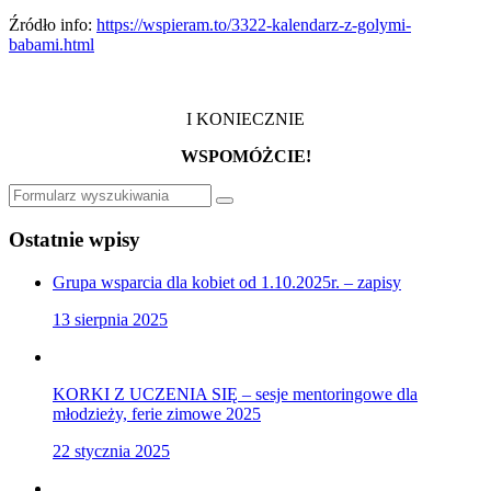
Źródło info:
https://wspieram.to/3322-kalendarz-z-golymi-
babami.html
I KONIECZNIE
WSPOMÓŻCIE!
Szukaj
Ostatnie wpisy
Grupa wsparcia dla kobiet od 1.10.2025r. – zapisy
13 sierpnia 2025
KORKI Z UCZENIA SIĘ – sesje mentoringowe dla
młodzieży, ferie zimowe 2025
22 stycznia 2025