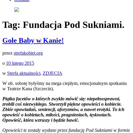
Tag:
Fundacja Pod Sukniami.
Gołe Baby w Kanie!
przez
strefakobiet.org
o
10 lutego 2015
w
Strefa aktualności
,
ZDJĘCIA
W ub. sobotę byłyśmy na mega ciepłym, emocjonalnym spotkaniu
w Teatrze Kana (Szczecin).
Piątka facetów o których zwykło mówić się: niepełnosprawni,
zrobili coś niezwykłego. Stworzyli piękne opowieści o kobiecie.
Zbiór opowiadań, sentencji, aforyzmów, a nawet erotyki. To ich
opowieść o kobietach, miłości, pragnieniach, tęsknotach.
Opowieść, która wzruszy i będzie bawić.
Opowieści te zostały wydane przez fundację Pod Sukniami w formie