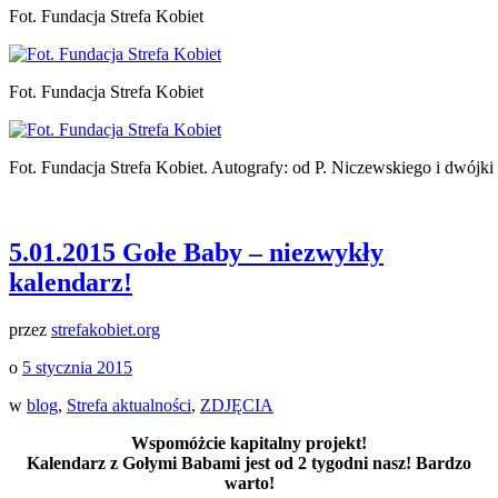
Fot. Fundacja Strefa Kobiet
Fot. Fundacja Strefa Kobiet
Fot. Fundacja Strefa Kobiet. Autografy: od P. Niczewskiego i dwójk
5.01.2015 Gołe Baby – niezwykły
kalendarz!
przez
strefakobiet.org
o
5 stycznia 2015
w
blog
,
Strefa aktualności
,
ZDJĘCIA
Wspomóżcie kapitalny projekt!
Kalendarz z Gołymi Babami jest od 2 tygodni nasz! Bardzo
warto!