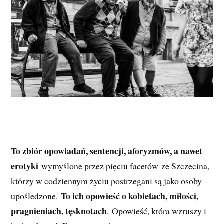
To zbiór opowiadań, sentencji, aforyzmów, a nawet
erotyki
wymyślone przez pięciu facetów ze Szczecina,
którzy w codziennym życiu postrzegani są jako osoby
To ich opowieść o kobietach, miłości,
upośledzone.
pragnieniach, tęsknotach
. Opowieść, która wzruszy i