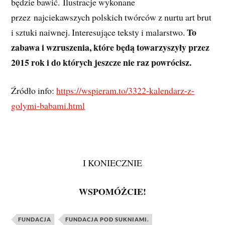
będzie bawić. Ilustracje wykonane
przez najciekawszych polskich twórców z nurtu art brut
To
i sztuki naiwnej. Interesujące teksty i malarstwo.
zabawa i wzruszenia, które będą towarzyszyły przez
2015 rok i do których jeszcze nie raz powrócisz.
Źródło info:
https://wspieram.to/3322-kalendarz-z-
golymi-babami.html
I KONIECZNIE
WSPOMÓŻCIE!
FUNDACJA
FUNDACJA POD SUKNIAMI.