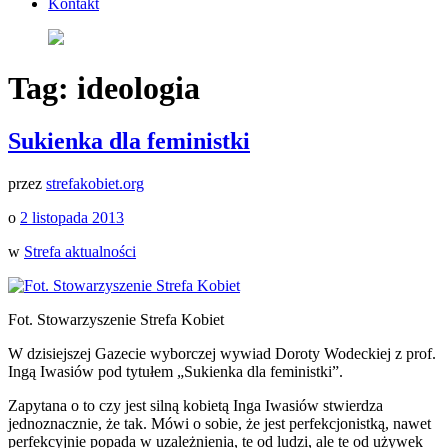
Kontakt
Tag:
ideologia
Sukienka dla feministki
przez
strefakobiet.org
o
2 listopada 2013
w
Strefa aktualności
Fot. Stowarzyszenie Strefa Kobiet
W dzisiejszej Gazecie wyborczej wywiad Doroty Wodeckiej z prof.
Ingą Iwasiów pod tytułem „Sukienka dla feministki”.
Zapytana o to czy jest silną kobietą Inga Iwasiów stwierdza
jednoznacznie, że tak. Mówi o sobie, że jest perfekcjonistką, nawet
perfekcyjnie popada w uzależnienia, te od ludzi, ale te od używek