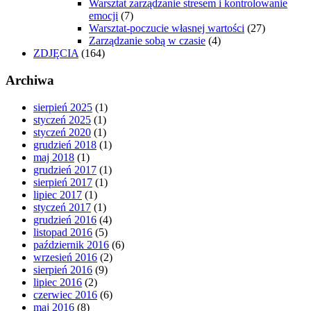
Warsztat zarządzanie stresem i kontrolowanie
emocji
(7)
Warsztat-poczucie własnej wartości
(27)
Zarządzanie sobą w czasie
(4)
ZDJĘCIA
(164)
Archiwa
sierpień 2025
(1)
styczeń 2025
(1)
styczeń 2020
(1)
grudzień 2018
(1)
maj 2018
(1)
grudzień 2017
(1)
sierpień 2017
(1)
lipiec 2017
(1)
styczeń 2017
(1)
grudzień 2016
(4)
listopad 2016
(5)
październik 2016
(6)
wrzesień 2016
(2)
sierpień 2016
(9)
lipiec 2016
(2)
czerwiec 2016
(6)
maj 2016
(8)