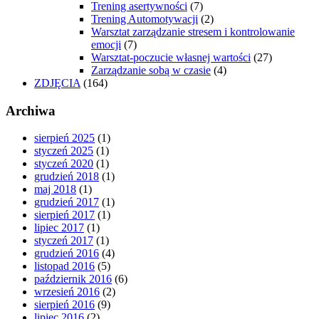
Trening asertywności
(7)
Trening Automotywacji
(2)
Warsztat zarządzanie stresem i kontrolowanie
emocji
(7)
Warsztat-poczucie własnej wartości
(27)
Zarządzanie sobą w czasie
(4)
ZDJĘCIA
(164)
Archiwa
sierpień 2025
(1)
styczeń 2025
(1)
styczeń 2020
(1)
grudzień 2018
(1)
maj 2018
(1)
grudzień 2017
(1)
sierpień 2017
(1)
lipiec 2017
(1)
styczeń 2017
(1)
grudzień 2016
(4)
listopad 2016
(5)
październik 2016
(6)
wrzesień 2016
(2)
sierpień 2016
(9)
lipiec 2016
(2)