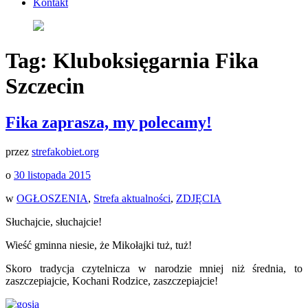
Kontakt
Tag:
Kluboksięgarnia Fika
Szczecin
Fika zaprasza, my polecamy!
przez
strefakobiet.org
o
30 listopada 2015
w
OGŁOSZENIA
,
Strefa aktualności
,
ZDJĘCIA
Słuchajcie, słuchajcie!
Wieść gminna niesie, że Mikołajki tuż, tuż!
Skoro tradycja czytelnicza w narodzie mniej niż średnia, to
zaszczepiajcie, Kochani Rodzice, zaszczepiajcie!