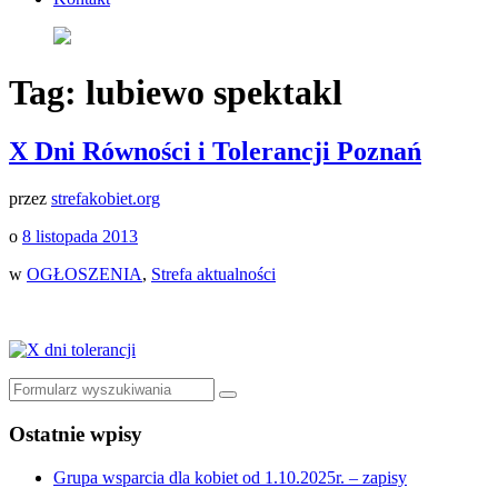
Tag:
lubiewo spektakl
X Dni Równości i Tolerancji Poznań
przez
strefakobiet.org
o
8 listopada 2013
w
OGŁOSZENIA
,
Strefa aktualności
Szukaj
Ostatnie wpisy
Grupa wsparcia dla kobiet od 1.10.2025r. – zapisy