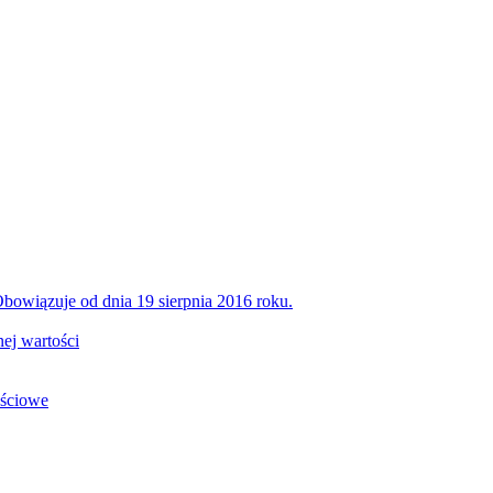
bowiązuje od dnia 19 sierpnia 2016 roku.
ej wartości
ościowe