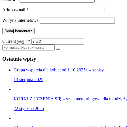
Adres e-mail
*
Witryna internetowa
Current ye@r
*
Szukaj
Ostatnie wpisy
Grupa wsparcia dla kobiet od 1.10.2025r. – zapisy
13 sierpnia 2025
KORKI Z UCZENIA SIĘ – sesje mentoringowe dla młodzieży,
22 stycznia 2025