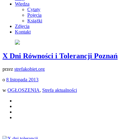
Wiedza
Cytaty
Pojęcia
Książki
Zdjęcia
Kontakt
X Dni Równości i Tolerancji Poznań
przez
strefakobiet.org
o
8 listopada 2013
w
OGŁOSZENIA
,
Strefa aktualności