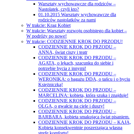
Warsztaty wychowawcze dla rodziców –
Nastolatek, czyli kto?
01.10.2015 Warsztaty wychowawcze dla
rodziców nastolatków za nami
W trakcie: Krąg Kobiet
W trakcie: Warsztaty rozwoju osobistego dla kobiet –
W podróży po nowe!
W trakcie: CODZIENNIE KROK DO PRZODU!
CODZIENNIE KROK DO PRZODU –
ANNA, świat ciszy i teatr
CODZIENNIE KROK DO PRZODU –
AGATA, o lękach, szacunku do siebie i
potrzebie bycia z innymi!
CODZIENNIE KROK DO PRZODU –
WERONIKA: o bagażu DDA, o tańcu i o byciu
Księżniczką!
CODZIENNIE KROK DO PRZODU –
MARCELINA: kobieta, która szuka i znajduje!
CODZIENNIE KROK DO PRZODU –
OLGA, o gwałcie na ciele i duszy!
CODZIENNIE KROK DO PRZODU –
BARBARA, kobieta smakująca świat pisaniem.
CODZIENNIE KROK DO PRZODU – KAJA,
Kobieta konsekwentnie poszerzająca własną
strefę komfortu!