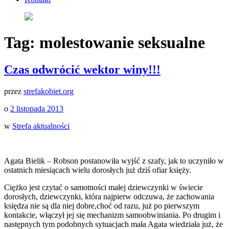
Tag:
molestowanie seksualne
Czas odwrócić wektor winy!!!
przez
strefakobiet.org
o
2 listopada 2013
w
Strefa aktualności
Agata Bielik – Robson postanowiła wyjść z szafy, jak to uczyniło w
ostatnich miesiącach wielu dorosłych już dziś ofiar księży.
Ciężko jest czytać o samotności małej dziewczynki w świecie
dorosłych, dziewczynki, która najpierw odczuwa, że zachowania
księdza nie są dla niej dobre,choć od razu, już po pierwszym
kontakcie, włączył jej się mechanizm samoobwiniania. Po drugim i
następnych tym podobnych sytuacjach mała Agata wiedziała już, że