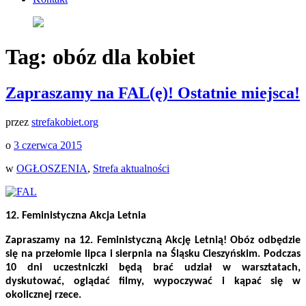
Tag:
obóz dla kobiet
Zapraszamy na FAL(ę)! Ostatnie miejsca!
przez
strefakobiet.org
o
3 czerwca 2015
w
OGŁOSZENIA
,
Strefa aktualności
12. Feministyczna Akcja Letnia
Zapraszamy na 12. Feministyczną Akcję Letnią! Obóz odbędzie
się na przełomie lipca i sierpnia na Śląsku Cieszyńskim. Podczas
10 dni uczestniczki będą brać udział w warsztatach,
dyskutować, oglądać filmy, wypoczywać i kąpać się w
okolicznej rzece.