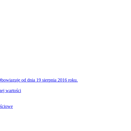
bowiązuje od dnia 19 sierpnia 2016 roku.
ej wartości
ościowe