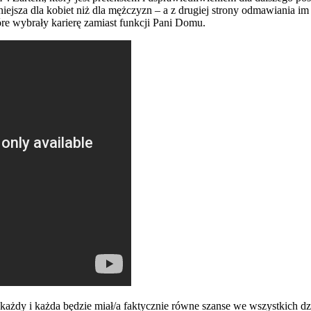
żniejsza dla kobiet niż dla mężczyzn – a z drugiej strony odmawiania i
re wybrały karierę zamiast funkcji Pani Domu.
y i każda będzie miał/a faktycznie równe szanse we wszystkich dzied