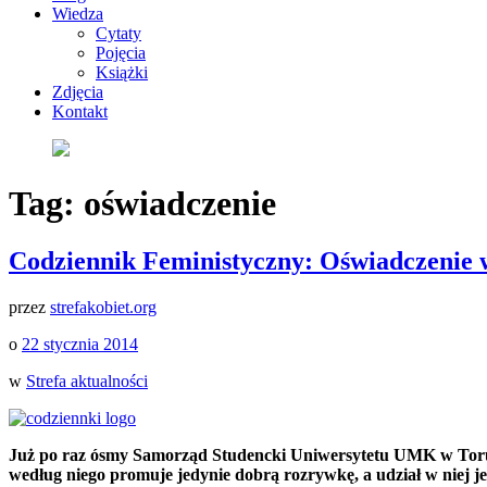
Wiedza
Cytaty
Pojęcia
Książki
Zdjęcia
Kontakt
Tag:
oświadczenie
Codziennik Feministyczny: Oświadczenie
przez
strefakobiet.org
o
22 stycznia 2014
w
Strefa aktualności
Już po raz ósmy Samorząd Studencki Uniwersytetu UMK w Torun
według niego promuje jedynie dobrą rozrywkę, a udział w niej j