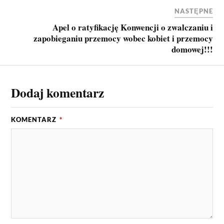
NASTĘPNE
Apel o ratyfikację Konwencji o zwalczaniu i
zapobieganiu przemocy wobec kobiet i przemocy
domowej!!!
Dodaj komentarz
KOMENTARZ
*