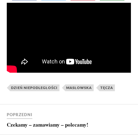
DZIEŃ NIEPODLEGŁOŚCI
MASŁOWSKA
TĘCZA
POPRZEDNI
Czekamy – zamawiamy – polecamy!