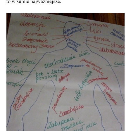
to w sumie najważniejsze.