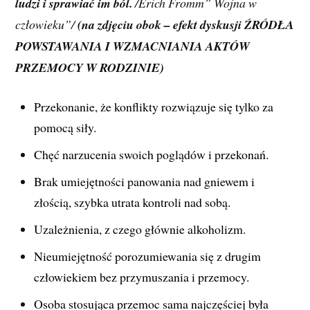
ludzi i sprawiać im ból.
/Erich Fromm” Wojna w
człowieku”/
(na zdjęciu obok – efekt dyskusji ŹRÓDŁA
POWSTAWANIA I WZMACNIANIA AKTÓW
PRZEMOCY W RODZINIE)
Przekonanie, że konflikty rozwiązuje się tylko za
pomocą siły.
Chęć narzucenia swoich poglądów i przekonań.
Brak umiejętności panowania nad gniewem i
złością, szybka utrata kontroli nad sobą.
Uzależnienia, z czego głównie alkoholizm.
Nieumiejętność porozumiewania się z drugim
człowiekiem bez przymuszania i przemocy.
Osoba stosująca przemoc sama najczęściej była