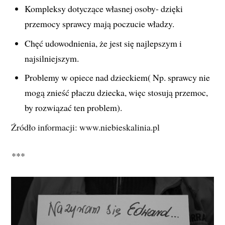
Kompleksy dotyczące własnej osoby- dzięki
przemocy sprawcy mają poczucie władzy.
Chęć udowodnienia, że jest się najlepszym i
najsilniejszym.
Problemy w opiece nad dzieckiem( Np. sprawcy nie
mogą znieść płaczu dziecka, więc stosują przemoc,
by rozwiązać ten problem).
Źródło informacji: www.niebieskalinia.pl
***