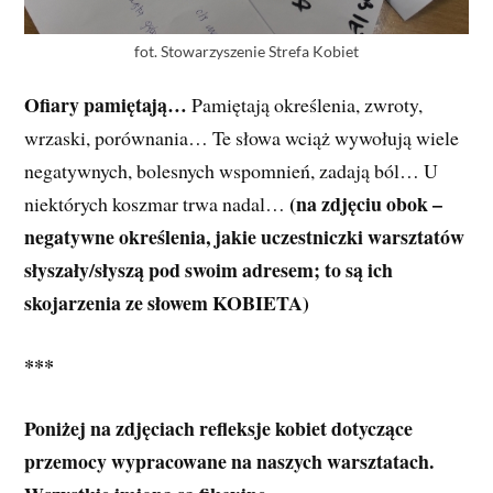
fot. Stowarzyszenie Strefa Kobiet
Ofiary pamiętają…
Pamiętają określenia, zwroty,
wrzaski, porównania… Te słowa wciąż wywołują wiele
negatywnych, bolesnych wspomnień, zadają ból… U
(na zdjęciu obok –
niektórych koszmar trwa nadal…
negatywne określenia, jakie uczestniczki warsztatów
słyszały/słyszą pod swoim adresem; to są ich
skojarzenia ze słowem KOBIETA)
***
Poniżej na zdjęciach refleksje kobiet dotyczące
przemocy wypracowane na naszych warsztatach.