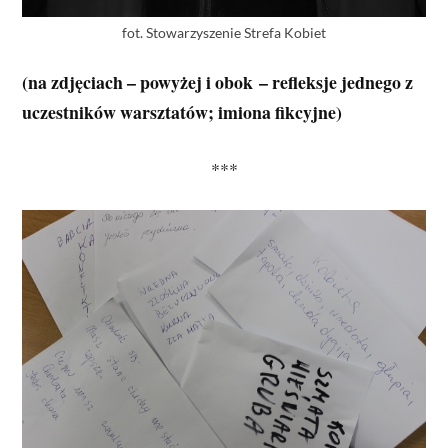
fot. Stowarzyszenie Strefa Kobiet
(na zdjęciach – powyżej i obok – refleksje jednego z
uczestników warsztatów; imiona fikcyjne)
***