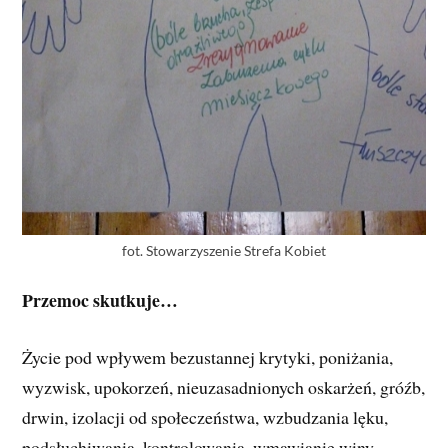
fot. Stowarzyszenie Strefa Kobiet
Przemoc skutkuje…
Życie pod wpływem bezustannej krytyki, poniżania,
wyzwisk, upokorzeń, nieuzasadnionych oskarżeń, gróźb,
drwin, izolacji od społeczeństwa, wzbudzania lęku,
podsłuchiwania, kontrolowania, wmawianie winy,