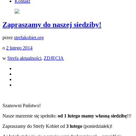
Kontakt
Zapraszamy do naszej siedziby!
przez
strefakobiet.org
o
2 lutego 2014
w
Strefa aktualności
,
ZDJĘCIA
Szanowni Państwo!
Nasze marzenie się spełniło:
od 1 lutego mamy własną siedzibę
!!!
Zapraszamy do Strefy Kobiet od
3 lutego
(poniedziałek)!