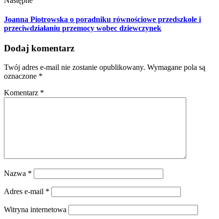
Następne
Joanna Piotrowska o poradniku równościowe przedszkole i
przeciwdziałaniu przemocy wobec dziewczynek
Dodaj komentarz
Twój adres e-mail nie zostanie opublikowany.
Wymagane pola są
oznaczone
*
Komentarz
*
Nazwa
*
Adres e-mail
*
Witryna internetowa