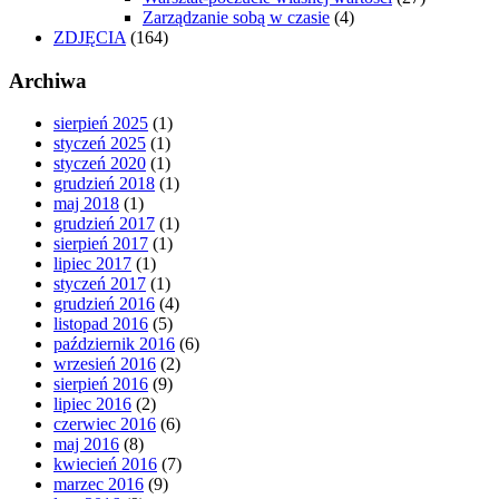
Zarządzanie sobą w czasie
(4)
ZDJĘCIA
(164)
Archiwa
sierpień 2025
(1)
styczeń 2025
(1)
styczeń 2020
(1)
grudzień 2018
(1)
maj 2018
(1)
grudzień 2017
(1)
sierpień 2017
(1)
lipiec 2017
(1)
styczeń 2017
(1)
grudzień 2016
(4)
listopad 2016
(5)
październik 2016
(6)
wrzesień 2016
(2)
sierpień 2016
(9)
lipiec 2016
(2)
czerwiec 2016
(6)
maj 2016
(8)
kwiecień 2016
(7)
marzec 2016
(9)