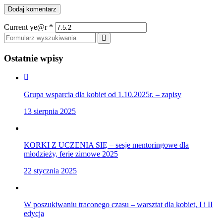
Current ye@r
*
Szukaj
Ostatnie wpisy
Grupa wsparcia dla kobiet od 1.10.2025r. – zapisy
13 sierpnia 2025
KORKI Z UCZENIA SIĘ – sesje mentoringowe dla
młodzieży, ferie zimowe 2025
22 stycznia 2025
W poszukiwaniu traconego czasu – warsztat dla kobiet, I i II
edycja