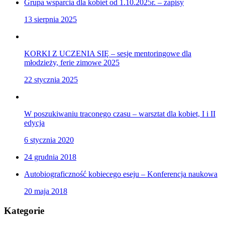
Grupa wsparcia dla kobiet od 1.10.2025r. – zapisy
13 sierpnia 2025
KORKI Z UCZENIA SIĘ – sesje mentoringowe dla
młodzieży, ferie zimowe 2025
22 stycznia 2025
W poszukiwaniu traconego czasu – warsztat dla kobiet, I i II
edycja
6 stycznia 2020
24 grudnia 2018
Autobiograficzność kobiecego eseju – Konferencja naukowa
20 maja 2018
Kategorie