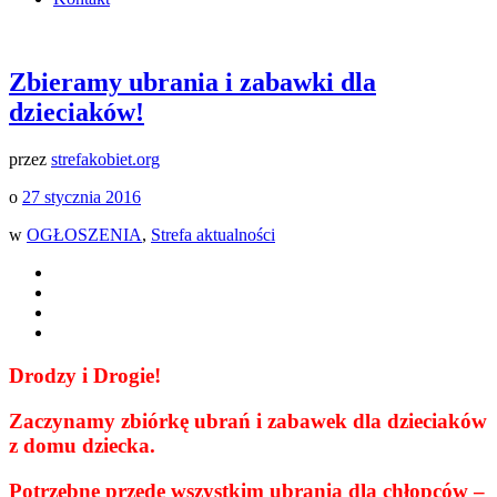
Zbieramy ubrania i zabawki dla
dzieciaków!
przez
strefakobiet.org
o
27 stycznia 2016
w
OGŁOSZENIA
,
Strefa aktualności
Drodzy i Drogie!
Zaczynamy zbiórkę ubrań i zabawek dla dzieciaków
z domu dziecka.
Potrzebne przede wszystkim ubrania dla chłopców –