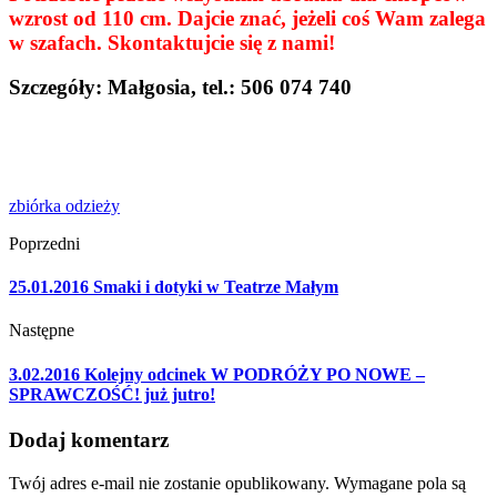
wzrost od 110 cm. Dajcie znać, jeżeli coś Wam zalega
w szafach. Skontaktujcie się z nami!
Szczegóły: Małgosia, tel.: 506 074 740
zbiórka odzieży
Poprzedni
25.01.2016 Smaki i dotyki w Teatrze Małym
Następne
3.02.2016 Kolejny odcinek W PODRÓŻY PO NOWE –
SPRAWCZOŚĆ! już jutro!
Dodaj komentarz
Twój adres e-mail nie zostanie opublikowany.
Wymagane pola są