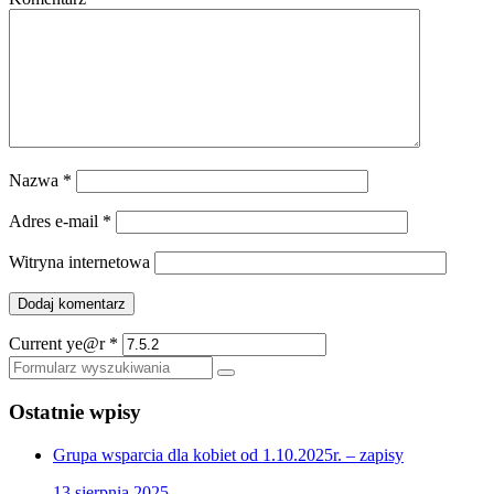
Nazwa
*
Adres e-mail
*
Witryna internetowa
Current ye@r
*
Szukaj
Ostatnie wpisy
Grupa wsparcia dla kobiet od 1.10.2025r. – zapisy
13 sierpnia 2025