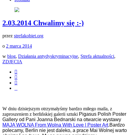
2.03.2014 Chwalimy się :-)
przez
strefakobiet.org
o
2 marca 2014
w
blog
,
Działania antydyskryminacyjne
,
Strefa aktualności
,
ZDJĘCIA
W dniu dzisiejszym otrzymałyśmy bardzo miłego maila, z
zaproszeniem z berlińskiej galerii sztuki
Pigasus Polish Poster
Gallery od Pani
Joanna Bednarski na otwarcie wystawy
MAJA WOLNA From Wolna With Love | Poster Art
.Bardzo
polecamy, Berlin nie jest daleko, a prace Mai Wolnej warto