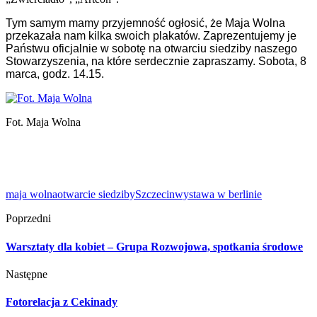
Tym samym mamy przyjemność ogłosić, że Maja Wolna
przekazała nam kilka swoich plakatów. Zaprezentujemy je
Państwu oficjalnie w sobotę na otwarciu siedziby naszego
Stowarzyszenia, na które serdecznie zapraszamy. Sobota, 8
marca, godz. 14.15.
Fot. Maja Wolna
maja wolna
otwarcie siedziby
Szczecin
wystawa w berlinie
Poprzedni
Warsztaty dla kobiet – Grupa Rozwojowa, spotkania środowe
Następne
Fotorelacja z Cekinady