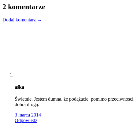
2 komentarze
Dodaj komentarz →
aśka
Świetnie. Jestem dumna, że podążacie, pomimo przeciwnosci,
dobrą drogą.
3 marca 2014
Odpowiedz