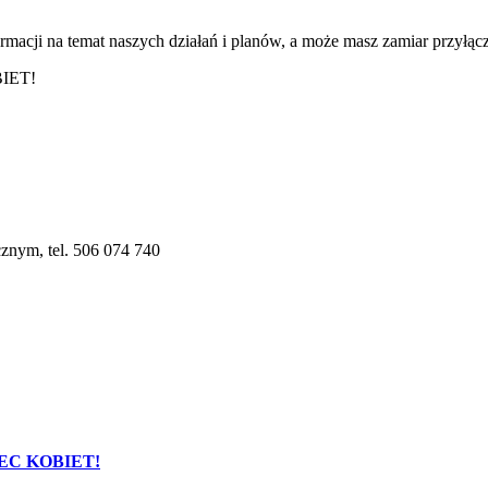
rmacji na temat naszych działań i planów, a może masz zamiar przyłącz
BIET!
cznym, tel. 506 074 740
C KOBIET!