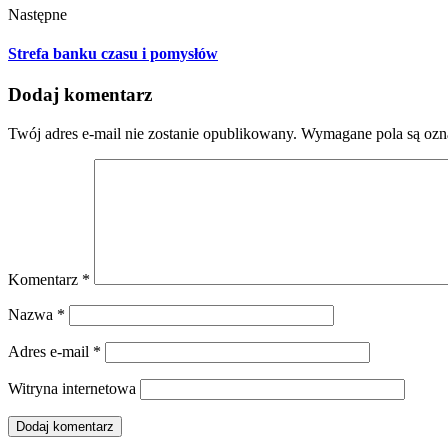
Następne
Strefa banku czasu i pomysłów
Dodaj komentarz
Twój adres e-mail nie zostanie opublikowany.
Wymagane pola są oz
Komentarz
*
Nazwa
*
Adres e-mail
*
Witryna internetowa