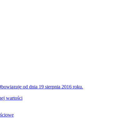
bowiązuje od dnia 19 sierpnia 2016 roku.
ej wartości
ościowe