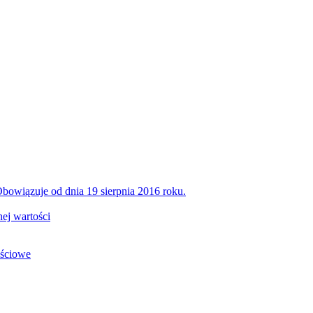
bowiązuje od dnia 19 sierpnia 2016 roku.
ej wartości
ościowe