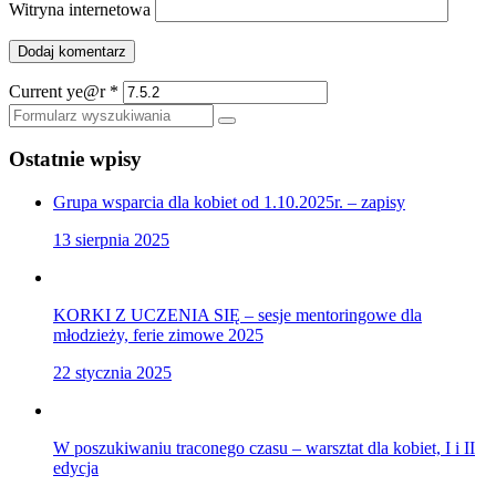
Witryna internetowa
Current ye@r
*
Szukaj
Ostatnie wpisy
Grupa wsparcia dla kobiet od 1.10.2025r. – zapisy
13 sierpnia 2025
KORKI Z UCZENIA SIĘ – sesje mentoringowe dla
młodzieży, ferie zimowe 2025
22 stycznia 2025
W poszukiwaniu traconego czasu – warsztat dla kobiet, I i II
edycja