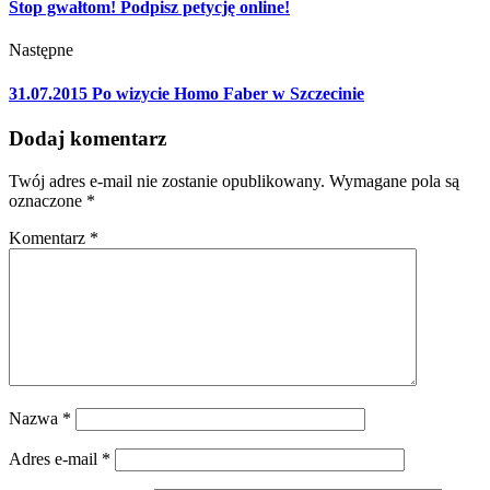
Stop gwałtom! Podpisz petycję online!
Następne
31.07.2015 Po wizycie Homo Faber w Szczecinie
Dodaj komentarz
Twój adres e-mail nie zostanie opublikowany.
Wymagane pola są
oznaczone
*
Komentarz
*
Nazwa
*
Adres e-mail
*