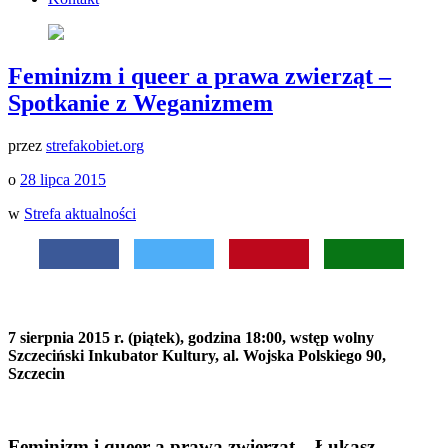
Feminizm i queer a prawa zwierząt –
Spotkanie z Weganizmem
przez
strefakobiet.org
o
28 lipca 2015
w
Strefa aktualności
7 sierpnia 2015 r. (piątek), godzina 18:00, wstęp wolny
Szczeciński Inkubator Kultury, al. Wojska Polskiego 90,
Szczecin
F
eminizm i queer a prawa zwierząt – Łukasz